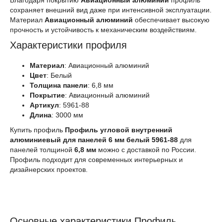
Благодаря покрытию
Авиационный алюминий
профиль
сохраняет внешний вид даже при интенсивной эксплуатации.
Материал
Авиационный алюминий
обеспечивает высокую
прочность и устойчивость к механическим воздействиям.
Характеристики профиля
Материал
: Авиационный алюминий
Цвет
: Белый
Толщина панели
: 6,8 мм
Покрытие
: Авиационный алюминий
Артикул
: 5961-88
Длина
: 3000 мм
Купить профиль
Профиль угловой внутренний
алюминиевый для панелей 6 мм белый 5961-88
для
панелей толщиной
6,8 мм
можно с доставкой по России.
Профиль подходит для современных интерьерных и
дизайнерских проектов.
Основные характеристики Профиль