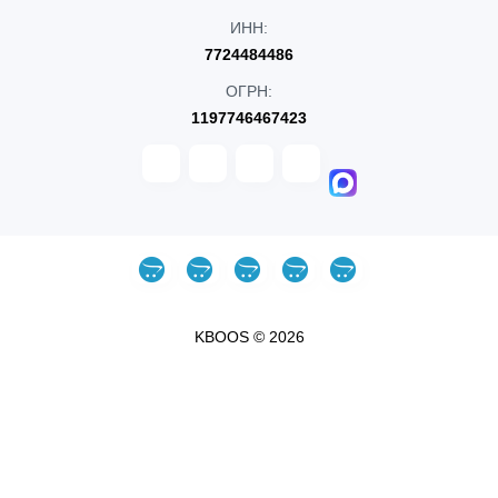
ИНН:
7724484486
ОГРН:
1197746467423
KBOOS © 2026