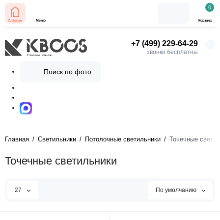
0
Главная
Меню
Корзина
+7 (499) 229-64-29
звонки бесплатны
Поиск по фото
Главная
Светильники
Потолочные светильники
Точечные свети
Точечные светильники
27
По умолчанию