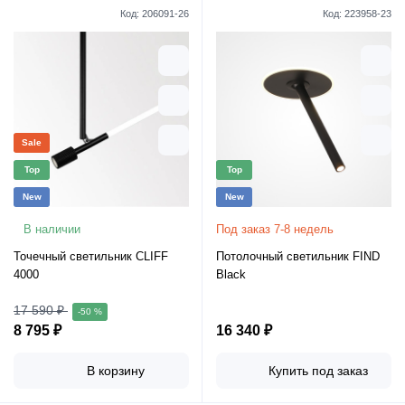
Код:
206091-26
Код:
223958-23
Sale
Top
Top
New
New
В наличии
Под заказ 7-8 недель
Точечный светильник CLIFF
Потолочный светильник FIND
4000
Black
17 590 ₽
-50 %
8 795 ₽
16 340 ₽
В корзину
Купить под заказ