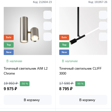
Код:
212604-23
Код:
191957-26
Sale
Sale
Top
Top
New
New
В наличии
В наличии
Точечный светильник AIM L2
Точечный светильник CLIFF
Chrome
3000
19 950 ₽
17 590 ₽
-50 %
-50 %
9 975 ₽
8 795 ₽
В корзину
В корзину