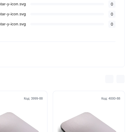
0
0
0
Код:
3999-88
Код:
4000-88