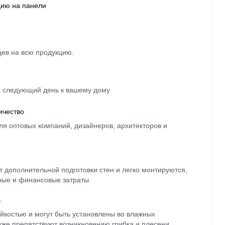
цию на панели
цев на всю продукцию.
а следующий день к вашему дому
ичество
ля оптовых компаний, дизайнеров, архитекторов и
 дополнительной подготовки стен и легко монтируются,
ные и финансовые затраты
ь
йкостью и могут быть установлены во влажных
кже препятствуют возникновению грибка и плесени.