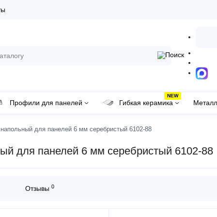
ты
NEW
Профили для панелей
Гибкая керамика
Металл
напольный для панелей 6 мм серебристый 6102-88
й для панелей 6 мм серебристый 6102-88
0
Отзывы