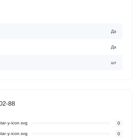
Да
Да
шт
02-88
0
0