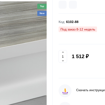
Top
New
Код:
6102-88
Под заказ 8-12 недель
1 512 ₽
Скачать инструкц