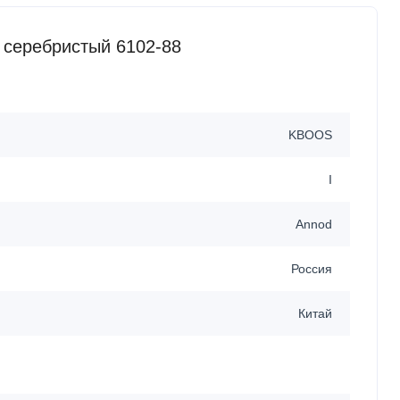
 серебристый 6102-88
KBOOS
I
Annod
Россия
Китай