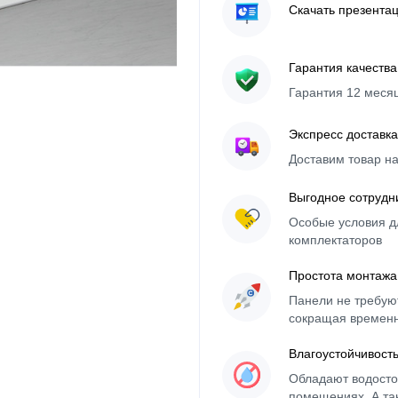
Скачать презента
Гарантия качества
Гарантия 12 меся
Экспресс доставка
Доставим товар н
Выгодное сотрудн
Особые условия д
комплектаторов
Простота монтажа
Панели не требуют
сокращая времен
Влагоустойчивост
Обладают водосто
помещениях. А та