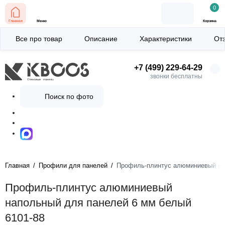
0
Главная
Меню
Корзина
Все про товар
Описание
Характеристики
От
+7 (499) 229-64-29
звонки бесплатны
Поиск по фото
Главная
Профили для панелей
Профиль-плинтус алюминиевый на
Профиль-плинтус алюминиевый
напольный для панелей 6 мм белый
6101-88