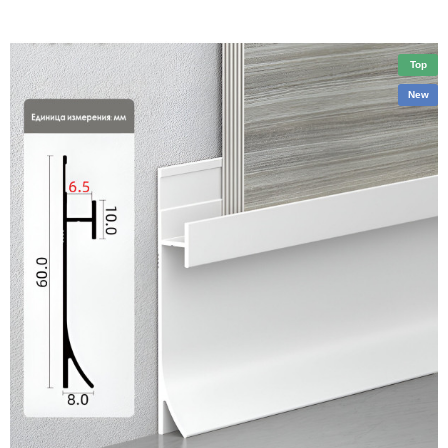
Top
New