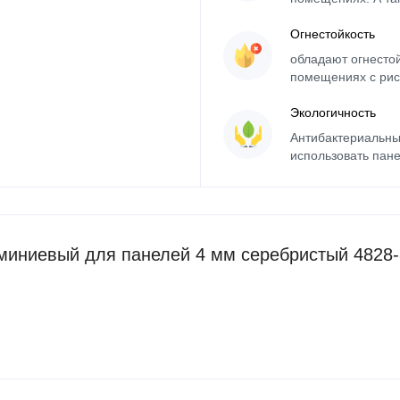
Огнестойкость
обладают огнесто
помещениях с рис
Экологичность
Антибактериальны
использовать пане
иниевый для панелей 4 мм серебристый 4828-