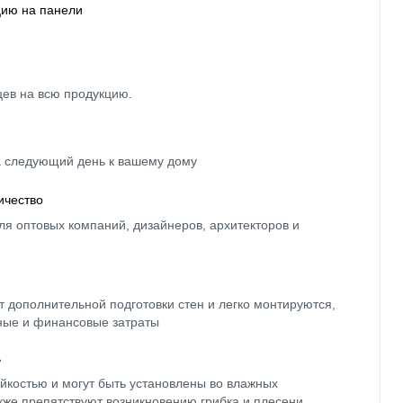
цию на панели
цев на всю продукцию.
а следующий день к вашему дому
ичество
ля оптовых компаний, дизайнеров, архитекторов и
 дополнительной подготовки стен и легко монтируются,
ные и финансовые затраты
ь
йкостью и могут быть установлены во влажных
кже препятствуют возникновению грибка и плесени.