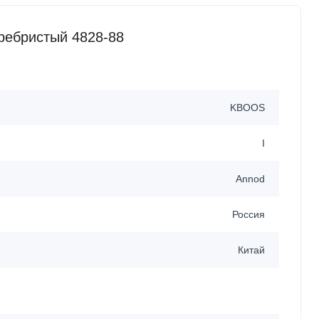
ребристый 4828-88
KBOOS
I
Annod
Россия
Китай