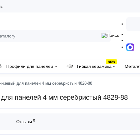
ты
NEW
Профили для панелей
Гибкая керамика
Металл
ниевый для панелей 4 мм серебристый 4828-88
ля панелей 4 мм серебристый 4828-88
0
Отзывы