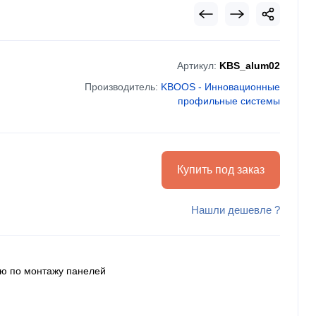
Артикул:
KBS_alum02
Производитель:
KBOOS - Инновационные
профильные системы
Купить под заказ
Нашли дешевле ?
ию по монтажу панелей