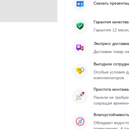
Скачать презента
Гарантия качества
Гарантия 12 меся
Экспресс доставка
Доставим товар н
Выгодное сотрудн
Особые условия д
комплектаторов
Простота монтажа
Панели не требуют
сокращая времен
Влагоустойчивост
Обладают водосто
помещениях. А та