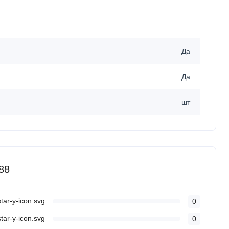
Да
Да
шт
88
0
0