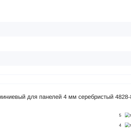
иниевый для панелей 4 мм серебристый 4828-
5
4