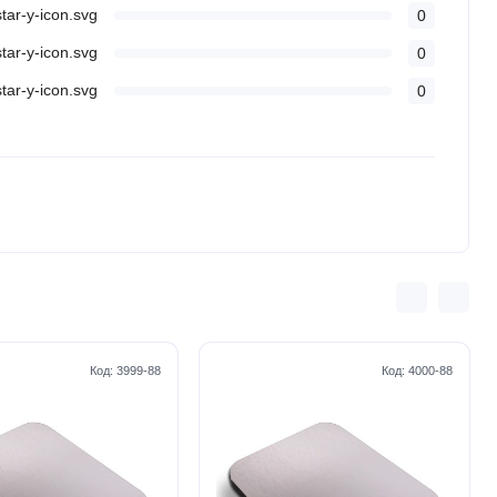
0
0
0
Код:
3999-88
Код:
4000-88