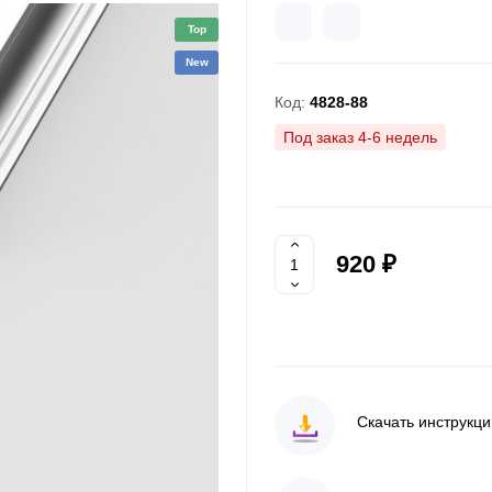
Top
New
Код:
4828-88
Под заказ 4-6 недель
920 ₽
Скачать инструкц