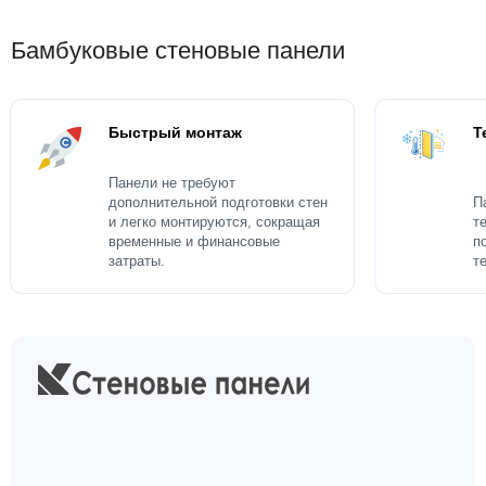
Бамбуковые стеновые панели
Быстрый монтаж
Т
Панели не требуют
дополнительной подготовки стен
П
и легко монтируются, сокращая
т
временные и финансовые
п
затраты.
т