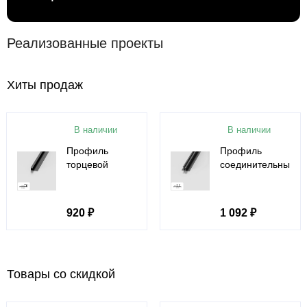
Реализованные проекты
Хиты продаж
В наличии
В наличии
Профиль
Профиль
торцевой
соединительный
алюминиевый
алюминиевый
для панелей 5
для панелей 5
мм черный
мм черный
920 ₽
1 092 ₽
4797-88
5815-88
Товары со скидкой