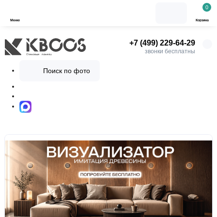
0
Меню
Корзина
+7 (499) 229-64-29
звонки бесплатны
Поиск по фото