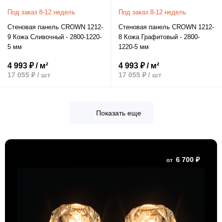
Под заказ 8-12 недель
Под заказ 8-12 недель
Стеновая панель CROWN 1212-
Стеновая панель CROWN 1212-
9 Кожа Сливочный - 2800-1220-
8 Кожа Графитовый - 2800-
5 мм
1220-5 мм
4 993 ₽ / м²
4 993 ₽ / м²
17 055 ₽ / шт
17 055 ₽ / шт
Показать еще
6 700 ₽
от