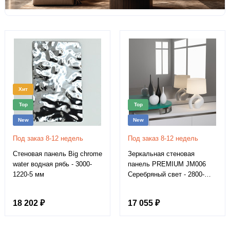
Хит
Top
Top
New
New
Под заказ 8-12 недель
Под заказ 8-12 недель
Стеновая панель Big chrome
Зеркальная стеновая
water водная рябь - 3000-
панель PREMIUM JM006
1220-5 мм
Серебряный свет - 2800-
1220-5 мм
18 202 ₽
17 055 ₽