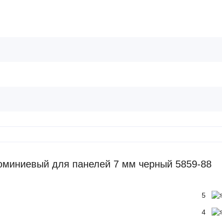
юминиевый для панелей 7 мм черный 5859-88
5
4