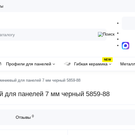
ты
NEW
Профили для панелей
Гибкая керамика
Металл
иниевый для панелей 7 мм черный 5859-88
 для панелей 7 мм черный 5859-88
0
Отзывы