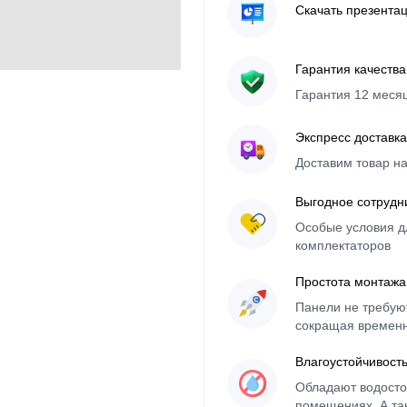
Скачать презента
Гарантия качества
Гарантия 12 меся
Экспресс доставка
Доставим товар н
Выгодное сотрудн
Особые условия д
комплектаторов
Простота монтажа
Панели не требуют
сокращая времен
Влагоустойчивост
Обладают водосто
помещениях. А та