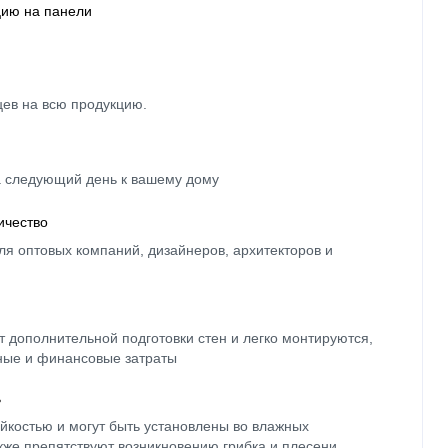
цию на панели
цев на всю продукцию.
а следующий день к вашему дому
ичество
ля оптовых компаний, дизайнеров, архитекторов и
 дополнительной подготовки стен и легко монтируются,
ные и финансовые затраты
ь
йкостью и могут быть установлены во влажных
кже препятствуют возникновению грибка и плесени.