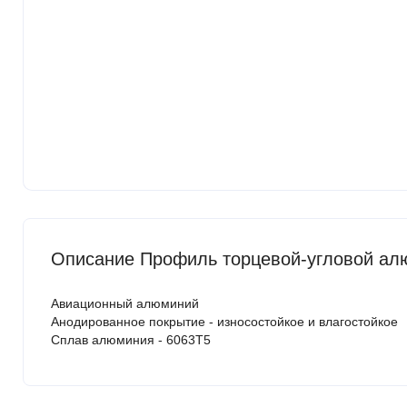
Описание Профиль торцевой-угловой ал
Авиационный алюминий
Анодированное покрытие - износостойкое и влагостойкое
Сплав алюминия - 6063Т5