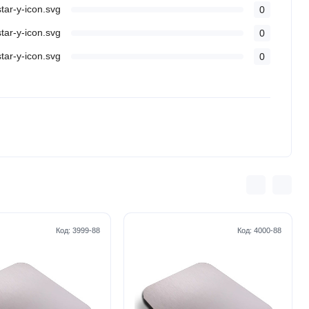
0
0
0
Код:
3999-88
Код:
4000-88