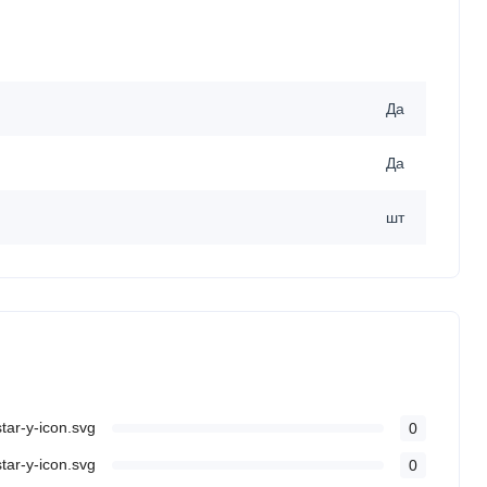
Да
Да
шт
0
0