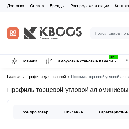
Доставка
Оплата
Бренды
Распродажи и акции
Контак
ХИТ
Новинки
Бамбуковые стеновые панели
Главная
Профили для панелей
Профиль торцевой-угловой алюм
Профиль торцевой-угловой алюминиевый
Все про товар
Описание
Характеристики