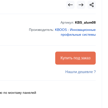
Артикул:
KBS_alum08
Производитель:
KBOOS - Инновационные
профильные системы
Купить под заказ
Нашли дешевле ?
ию по монтажу панелей