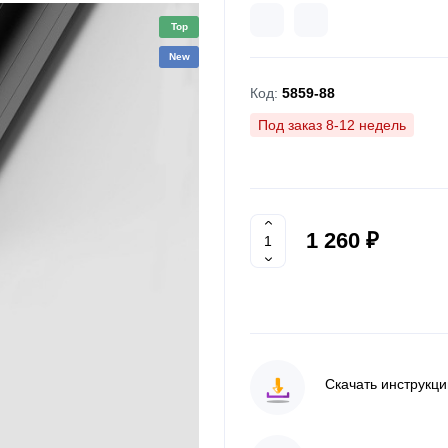
Top
New
Код:
5859-88
Под заказ 8-12 недель
1 260 ₽
Скачать инструкц