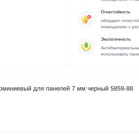
Огнестойкость
обладают огнесто
помещениях с рис
Экологичность
Антибактериальны
использовать пане
юминиевый для панелей 7 мм черный 5859-88