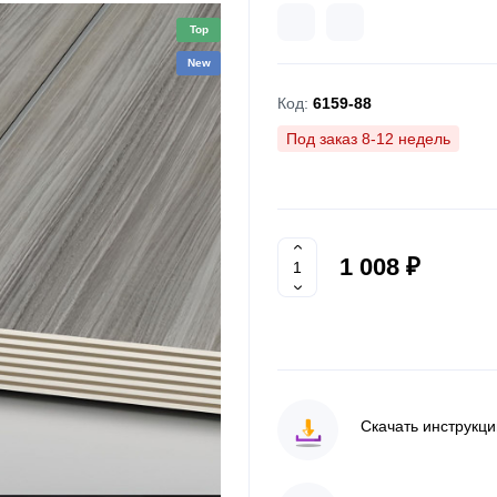
Top
New
Код:
6159-88
Под заказ 8-12 недель
1 008 ₽
Скачать инструкц