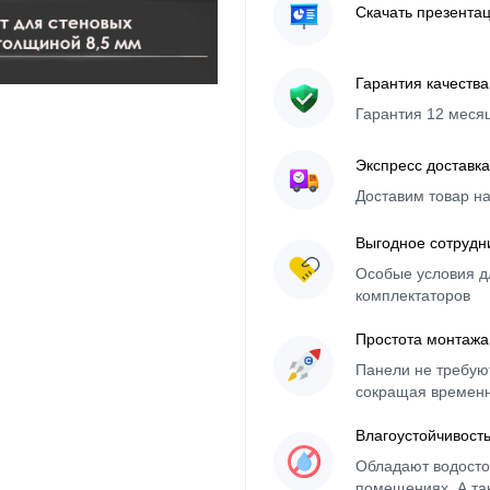
Скачать презента
Гарантия качества
Гарантия 12 меся
Экспресс доставка
Доставим товар н
Выгодное сотрудн
Особые условия д
комплектаторов
Простота монтажа
Панели не требуют
сокращая времен
Влагоустойчивост
Обладают водосто
помещениях. А та