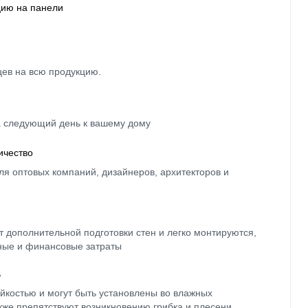
цию на панели
цев на всю продукцию.
а следующий день к вашему дому
ичество
ля оптовых компаний, дизайнеров, архитекторов и
 дополнительной подготовки стен и легко монтируются,
ные и финансовые затраты
ь
йкостью и могут быть установлены во влажных
кже препятствуют возникновению грибка и плесени.