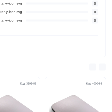
0
0
0
Код:
3999-88
Код:
4000-88