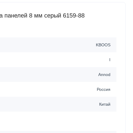
 панелей 8 мм серый 6159-88
KBOOS
I
Annod
Россия
Китай