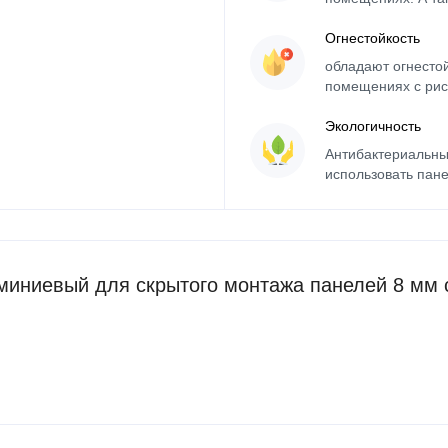
Огнестойкость
обладают огнесто
помещениях с рис
Экологичность
Антибактериальны
использовать пане
иниевый для скрытого монтажа панелей 8 мм 