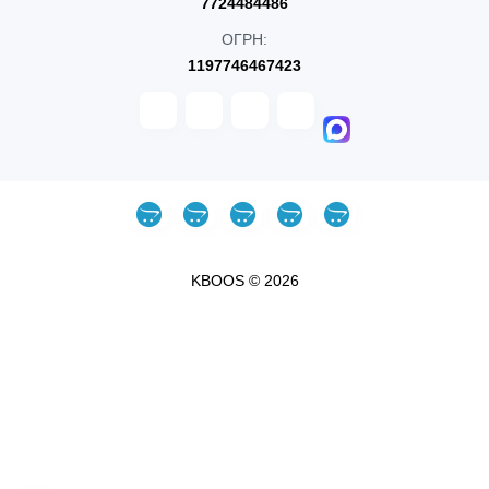
7724484486
ОГРН:
1197746467423
KBOOS © 2026