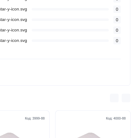
0
0
0
0
Код:
3999-88
Код:
4000-88