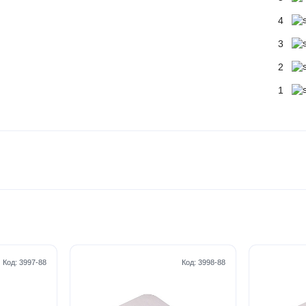
4
3
2
1
Код:
3997-88
Код:
3998-88