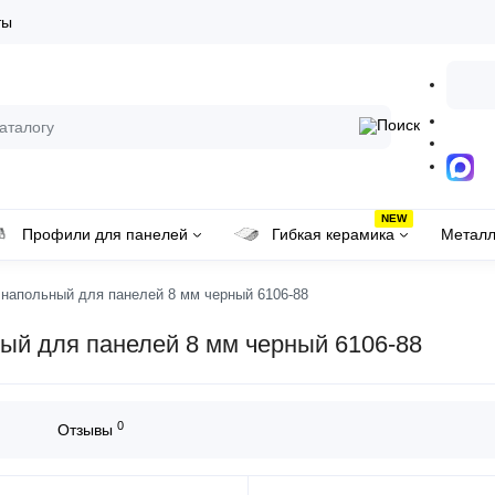
ты
NEW
Профили для панелей
Гибкая керамика
Металл
напольный для панелей 8 мм черный 6106-88
й для панелей 8 мм черный 6106-88
0
Отзывы