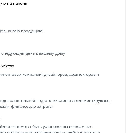
цию на панели
цев на всю продукцию.
а следующий день к вашему дому
ичество
ля оптовых компаний, дизайнеров, архитекторов и
 дополнительной подготовки стен и легко монтируются,
ные и финансовые затраты
ь
йкостью и могут быть установлены во влажных
кже препятствуют возникновению грибка и плесени.