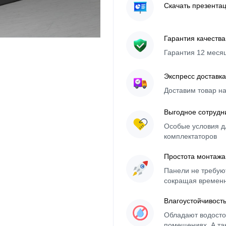
Скачать презента
Гарантия качества
Гарантия 12 меся
Экспресс доставка
Доставим товар н
Выгодное сотрудн
Особые условия д
комплектаторов
Простота монтажа
Панели не требуют
сокращая времен
Влагоустойчивост
Обладают водосто
помещениях. А та