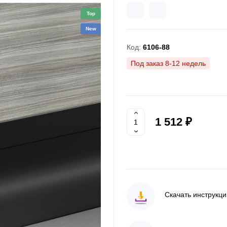
Top
New
Код:
6106-88
Под заказ 8-12 недель
1 512 ₽
Скачать инструкц