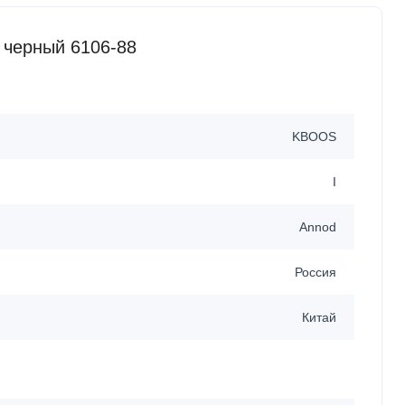
 черный 6106-88
KBOOS
I
Annod
Россия
Китай