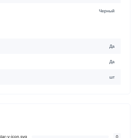
Черный
Да
Да
шт
0