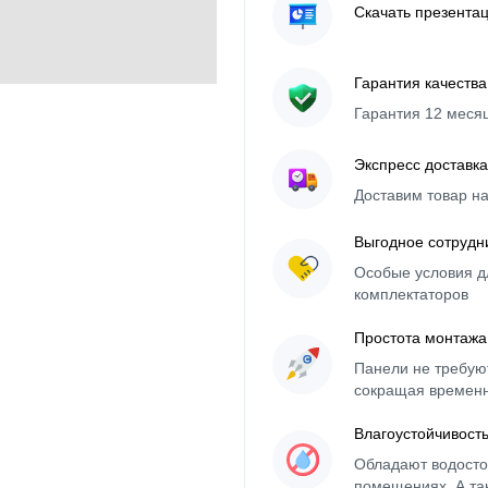
Скачать презента
Гарантия качества
Гарантия 12 меся
Экспресс доставка
Доставим товар н
Выгодное сотрудн
Особые условия д
комплектаторов
Простота монтажа
Панели не требуют
сокращая времен
Влагоустойчивост
Обладают водосто
помещениях. А та