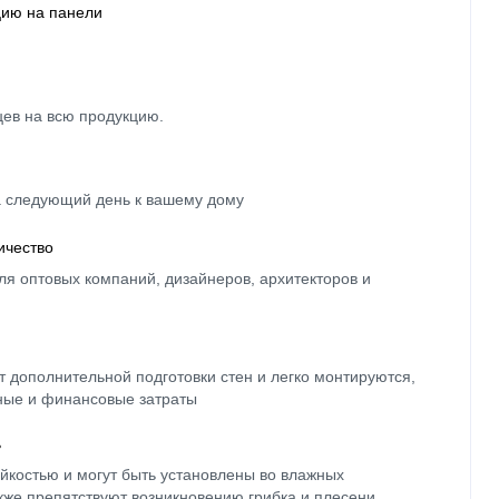
цию на панели
цев на всю продукцию.
а следующий день к вашему дому
ичество
ля оптовых компаний, дизайнеров, архитекторов и
 дополнительной подготовки стен и легко монтируются,
ные и финансовые затраты
ь
йкостью и могут быть установлены во влажных
кже препятствуют возникновению грибка и плесени.