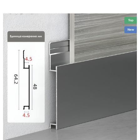
Top
New