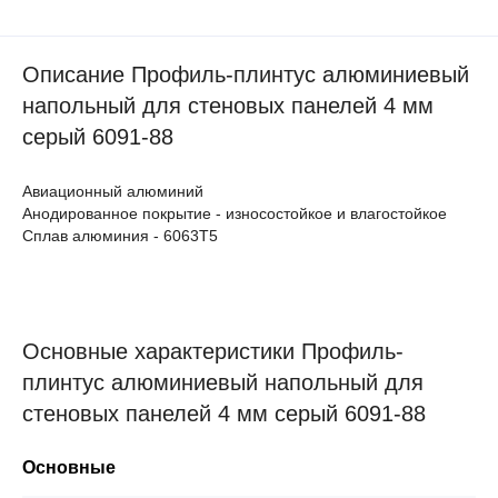
Описание Профиль-плинтус алюминиевый
напольный для стеновых панелей 4 мм
серый 6091-88
Авиационный алюминий
Анодированное покрытие - износостойкое и влагостойкое
Сплав алюминия - 6063Т5
Основные характеристики Профиль-
плинтус алюминиевый напольный для
стеновых панелей 4 мм серый 6091-88
Основные