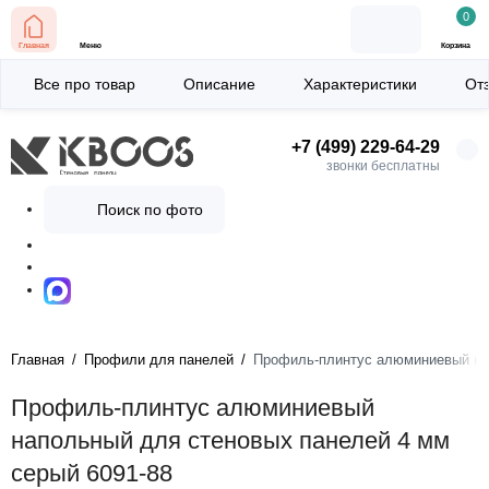
0
Главная
Меню
Корзина
Все про товар
Описание
Характеристики
От
+7 (499) 229-64-29
звонки бесплатны
Поиск по фото
Главная
Профили для панелей
Профиль-плинтус алюминиевый нап
Профиль-плинтус алюминиевый
напольный для стеновых панелей 4 мм
серый 6091-88