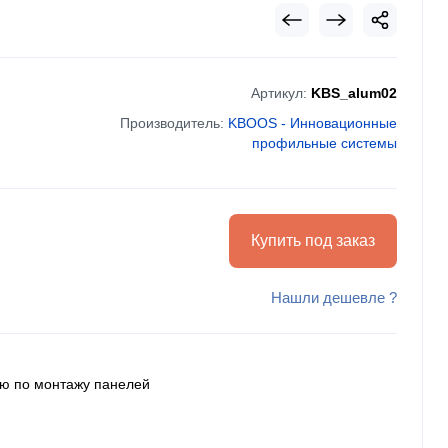
Артикул:
KBS_alum02
Производитель:
KBOOS - Инновационные
профильные системы
Купить под заказ
Нашли дешевле ?
ию по монтажу панелей