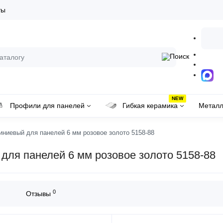
ты
NEW
Профили для панелей
Гибкая керамика
Металл
иевый для панелей 6 мм розовое золото 5158-88
ля панелей 6 мм розовое золото 5158-88
0
Отзывы