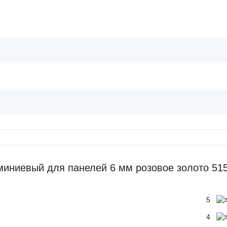
иниевый для панелей 6 мм розовое золото 51
5
4