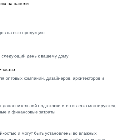
цию на панели
цев на всю продукцию.
а следующий день к вашему дому
ичество
ля оптовых компаний, дизайнеров, архитекторов и
 дополнительной подготовки стен и легко монтируются,
ные и финансовые затраты
ь
йкостью и могут быть установлены во влажных
кже препятствуют возникновению грибка и плесени.