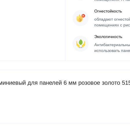
Огнестойкость
обладают огнесто
помещениях с рис
Экологичность
Антибактериальны
использовать пане
иниевый для панелей 6 мм розовое золото 51