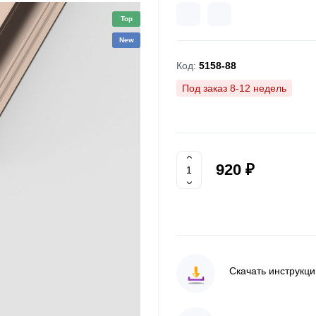
Top
New
Код:
5158-88
Под заказ 8-12 недель
920 ₽
Скачать инструкц