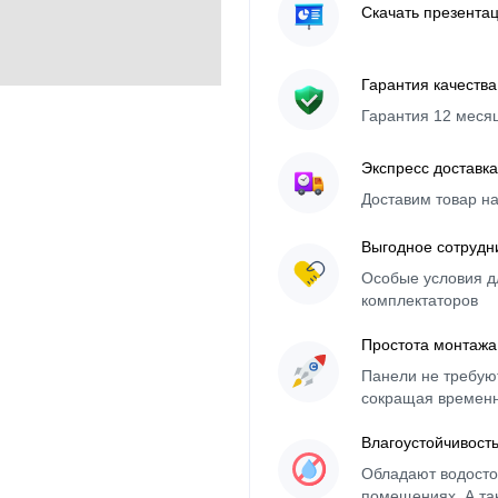
Скачать презента
Гарантия качества
Гарантия 12 меся
Экспресс доставка
Доставим товар н
Выгодное сотрудн
Особые условия д
комплектаторов
Простота монтажа
Панели не требуют
сокращая времен
Влагоустойчивост
Обладают водосто
помещениях. А та