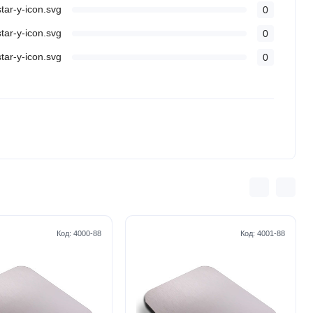
0
0
0
Код:
4000-88
Код:
4001-88