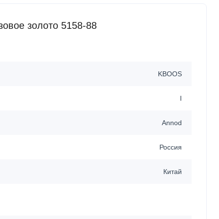
овое золото 5158-88
KBOOS
I
Annod
Россия
Китай