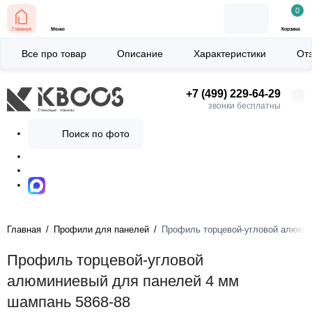
0
Главная
Меню
Корзина
Все про товар
Описание
Характеристики
От
+7 (499) 229-64-29
звонки бесплатны
Поиск по фото
Главная
Профили для панелей
Профиль торцевой-угловой алюмин
Профиль торцевой-угловой
алюминиевый для панелей 4 мм
шампань 5868-88