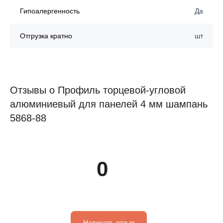
Гипоалергенность
Да
Отгрузка кратно
шт
Отзывы о Профиль торцевой-угловой
алюминиевый для панелей 4 мм шампань
5868-88
0
Написать отзыв