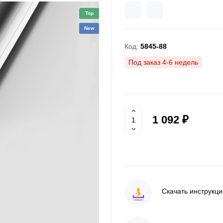
Top
New
Код:
5845-88
Под заказ 4-6 недель
1 092 ₽
Скачать инструкц