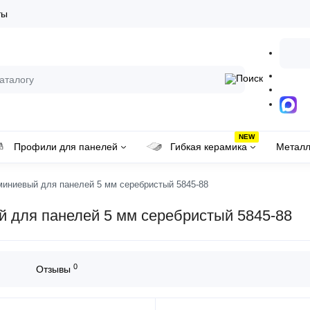
ты
NEW
Профили для панелей
Гибкая керамика
Металл
иниевый для панелей 5 мм серебристый 5845-88
 для панелей 5 мм серебристый 5845-88
0
Отзывы