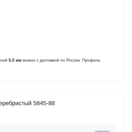
иной
5,5 мм
можно с доставкой по России. Профиль
еребристый 5845-88