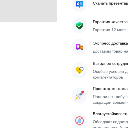
Скачать презента
Гарантия качества
Гарантия 12 меся
Экспресс доставка
Доставим товар н
Выгодное сотрудн
Особые условия д
комплектаторов
Простота монтажа
Панели не требуют
сокращая времен
Влагоустойчивост
Обладают водосто
помещениях. А та