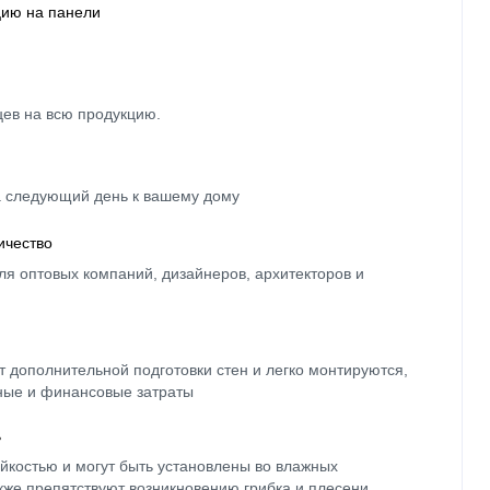
цию на панели
цев на всю продукцию.
а следующий день к вашему дому
ичество
ля оптовых компаний, дизайнеров, архитекторов и
 дополнительной подготовки стен и легко монтируются,
ные и финансовые затраты
ь
йкостью и могут быть установлены во влажных
кже препятствуют возникновению грибка и плесени.