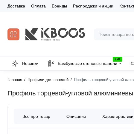
Доставка
Оплата
Бренды
Распродажи и акции
Контак
ХИТ
Новинки
Бамбуковые стеновые панели
Главная
Профили для панелей
Профиль торцевой-угловой алюм
Профиль торцевой-угловой алюминиевый
Все про товар
Описание
Характеристики