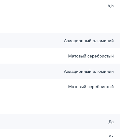
5,5
Авиационный алюминий
Матовый серебристый
Авиационный алюминий
Матовый серебристый
Да