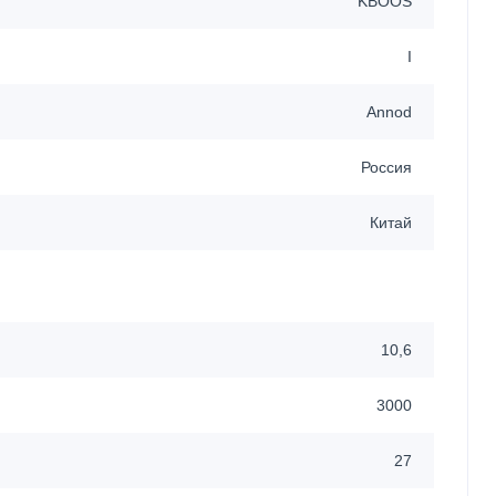
KBOOS
I
Annod
Россия
Китай
10,6
3000
27