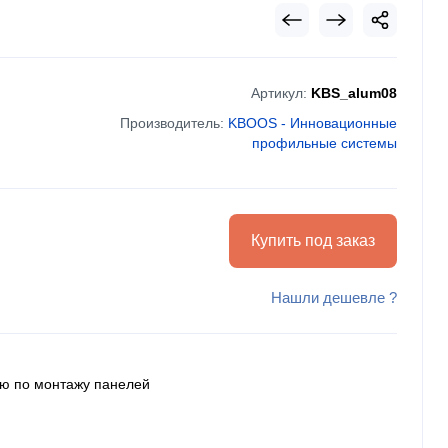
Артикул:
KBS_alum08
Производитель:
KBOOS - Инновационные
профильные системы
Купить под заказ
Нашли дешевле ?
ию по монтажу панелей