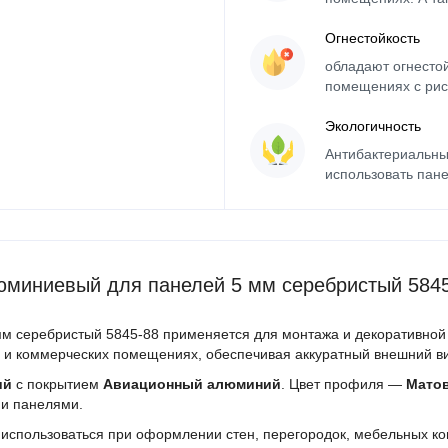
Огнестойкость
обладают огнесто
помещениях с рис
Экологичность
Антибактериальны
использовать пане
юминиевый для панелей 5 мм серебристый 584
м серебристый 5845-88 применяется для монтажа и декоративной 
 и коммерческих помещениях, обеспечивая аккуратный внешний ви
ий
с покрытием
Авиационный алюминий
. Цвет профиля —
Мато
и панелями.
использоваться при оформлении стен, перегородок, мебельных ко