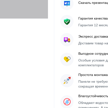
Скачать презента
Гарантия качества
Гарантия 12 меся
Экспресс доставка
Доставим товар н
Выгодное сотрудн
Особые условия д
комплектаторов
Простота монтажа
Панели не требуют
сокращая времен
Влагоустойчивост
Обладают водосто
помещениях. А та