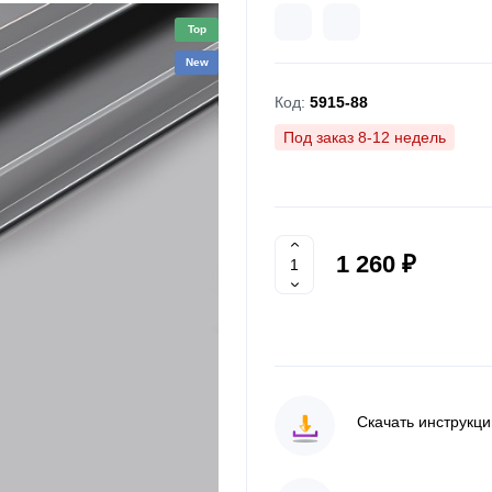
Top
New
Код:
5915-88
Под заказ 8-12 недель
1 260 ₽
Скачать инструкц