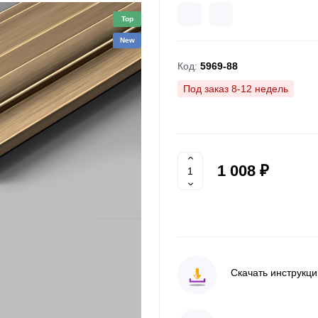
Top
New
Код:
5969-88
Под заказ 8-12 недель
1 008 ₽
Скачать инструкц