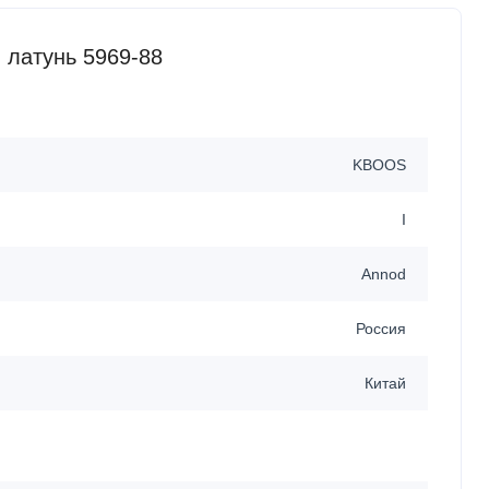
 латунь 5969-88
KBOOS
I
Annod
Россия
Китай