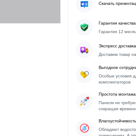
Скачать презента
Гарантия качества
Гарантия 12 меся
Экспресс доставка
Доставим товар н
Выгодное сотрудн
Особые условия д
комплектаторов
Простота монтажа
Панели не требуют
сокращая времен
Влагоустойчивост
Обладают водосто
помещениях. А та