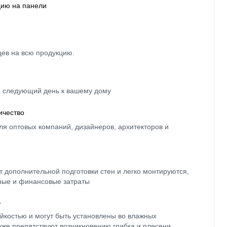
цию на панели
цев на всю продукцию.
а следующий день к вашему дому
ичество
ля оптовых компаний, дизайнеров, архитекторов и
 дополнительной подготовки стен и легко монтируются,
ные и финансовые затраты
ь
йкостью и могут быть установлены во влажных
кже препятствуют возникновению грибка и плесени.