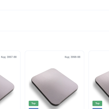
Код:
3997-88
Код:
3998-88
Top
Top