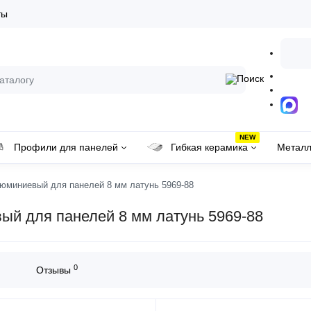
ты
NEW
Профили для панелей
Гибкая керамика
Металл
юминиевый для панелей 8 мм латунь 5969-88
ый для панелей 8 мм латунь 5969-88
0
Отзывы