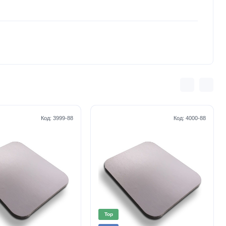
Код:
3999-88
Код:
4000-88
Top