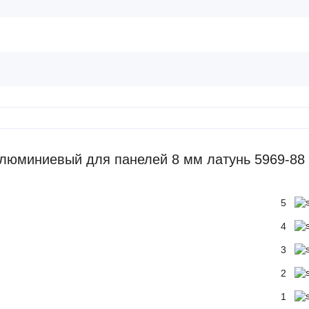
люминиевый для панелей 8 мм латунь 5969-88
5
4
3
2
1