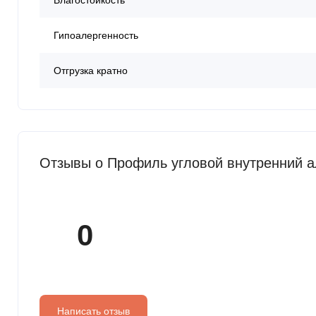
Влагостойкость
Гипоалергенность
Отгрузка кратно
Отзывы о Профиль угловой внутренний а
0
Написать отзыв