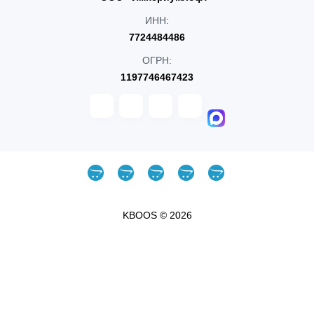
ИНН:
7724484486
ОГРН:
1197746467423
KBOOS © 2026