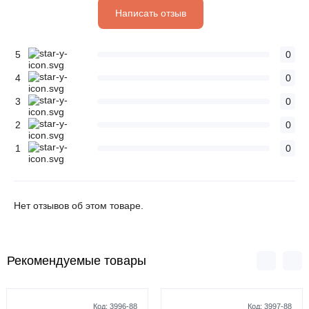
Написать отзыв
5
0
4
0
3
0
2
0
1
0
Нет отзывов об этом товаре.
Рекомендуемые товары
Код:
3996-88
Код:
3997-88