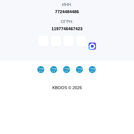
ИНН:
7724484486
ОГРН:
1197746467423
KBOOS © 2026