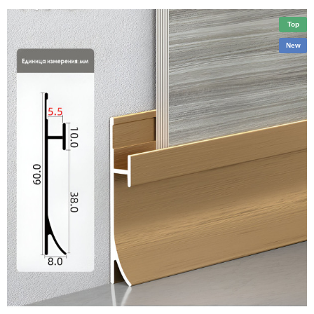
Top
New