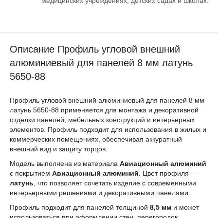
медицинских учреждениях, детских садах и школах.
Описание Профиль угловой внешний
алюминиевый для панелей 8 мм латунь
5650-88
Профиль угловой внешний алюминиевый для панелей 8 мм
латунь 5650-88 применяется для монтажа и декоративной
отделки панелей, мебельных конструкций и интерьерных
элементов. Профиль подходит для использования в жилых и
коммерческих помещениях, обеспечивая аккуратный
внешний вид и защиту торцов.
Модель выполнена из материала
Авиационный алюминий
с покрытием
Авиационный алюминий
. Цвет профиля —
латунь
, что позволяет сочетать изделие с современными
интерьерными решениями и декоративными панелями.
Профиль подходит для панелей толщиной
8,5 мм
и может
использоваться при оформлении стен, перегородок,