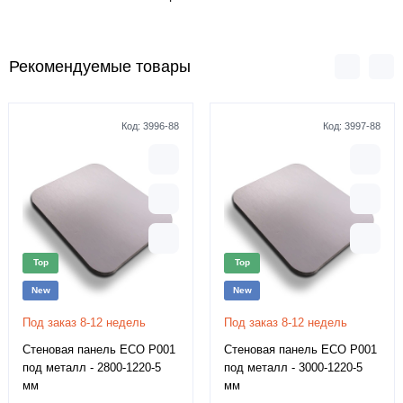
Рекомендуемые товары
Код:
3996-88
Код:
3997-88
Top
Top
New
New
Под заказ 8-12 недель
Под заказ 8-12 недель
Стеновая панель ECO P001
Стеновая панель ECO P001
под металл - 2800-1220-5
под металл - 3000-1220-5
мм
мм