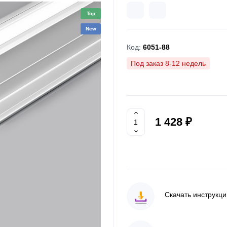
Top
New
Код:
6051-88
Под заказ 8-12 недель
1 428 ₽
Скачать инструкц