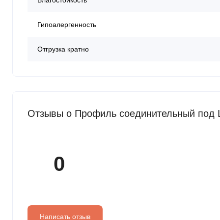
Влагостойкость
Гипоалергенность
Отгрузка кратно
Отзывы о Профиль соединительный под L
0
Написать отзыв