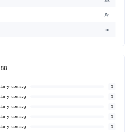
Да
Да
шт
-88
0
0
0
0
0