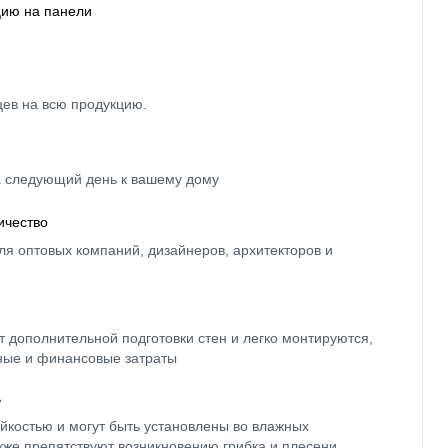
цию на панели
цев на всю продукцию.
а следующий день к вашему дому
ичество
ля оптовых компаний, дизайнеров, архитекторов и
 дополнительной подготовки стен и легко монтируются,
ные и финансовые затраты
ь
йкостью и могут быть установлены во влажных
кже препятствуют возникновению грибка и плесени.