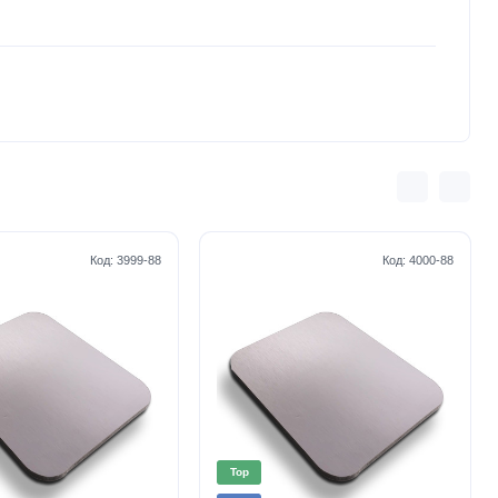
Код:
3999-88
Код:
4000-88
Top