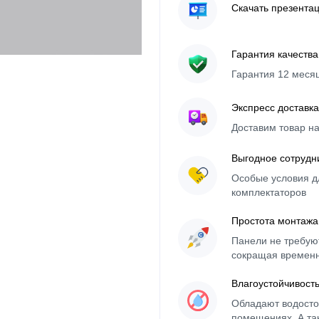
Скачать презента
Гарантия качества
Гарантия 12 меся
Экспресс доставка
Доставим товар н
Выгодное сотрудн
Особые условия д
комплектаторов
Простота монтажа
Панели не требуют
сокращая времен
Влагоустойчивост
Обладают водосто
помещениях. А та