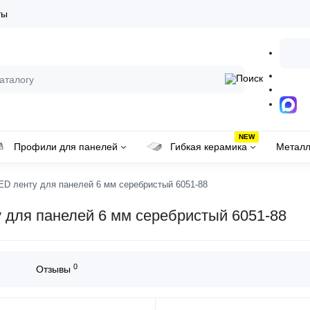
ты
NEW
Профили для панелей
Гибкая керамика
Металл
D ленту для панелей 6 мм серебристый 6051-88
 для панелей 6 мм серебристый 6051-88
0
Отзывы