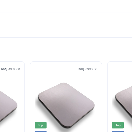
Код:
3997-88
Код:
3998-88
Top
Top