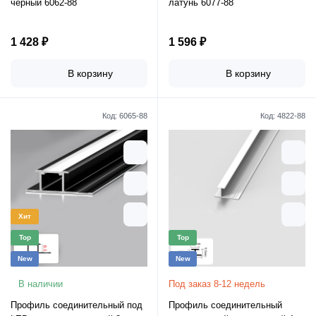
черный 6062-88
латунь 6077-88
1 428 ₽
1 596 ₽
В корзину
В корзину
Код:
6065-88
Код:
4822-88
Хит
Top
Top
New
New
В наличии
Под заказ 8-12 недель
Профиль соединительный под
Профиль соединительный