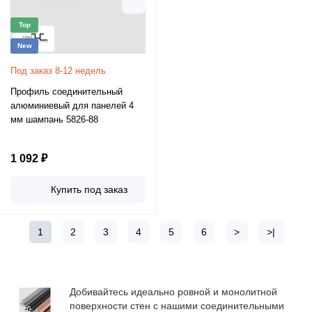
Top
New
Под заказ 8-12 недель
Профиль соединительный
алюминиевый для панелей 4
мм шампань 5826-88
1 092 ₽
Купить под заказ
1
2
3
4
5
6
>
>|
Добивайтесь идеально ровной и монолитной
поверхности стен с нашими соединительными