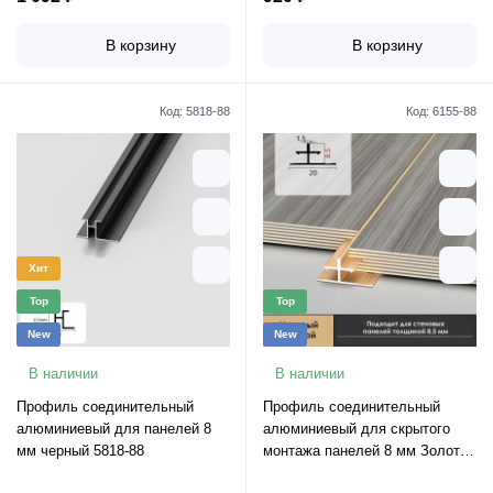
В корзину
В корзину
Код:
5818-88
Код:
6155-88
Хит
Top
Top
New
New
В наличии
В наличии
Профиль соединительный
Профиль соединительный
алюминиевый для панелей 8
алюминиевый для скрытого
мм черный 5818-88
монтажа панелей 8 мм Золотой
6155-88