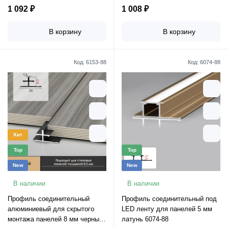
1 092 ₽
1 008 ₽
В корзину
В корзину
Код:
6153-88
Код:
6074-88
Хит
Top
Top
New
New
В наличии
В наличии
Профиль соединительный
Профиль соединительный под
алюминиевый для скрытого
LED ленту для панелей 5 мм
монтажа панелей 8 мм черный
латунь 6074-88