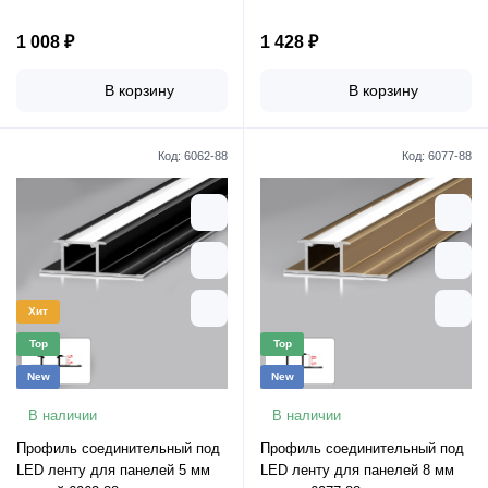
6153-88
1 008 ₽
1 428 ₽
В корзину
В корзину
Код:
6062-88
Код:
6077-88
Хит
Top
Top
New
New
В наличии
В наличии
Профиль соединительный под
Профиль соединительный под
LED ленту для панелей 5 мм
LED ленту для панелей 8 мм