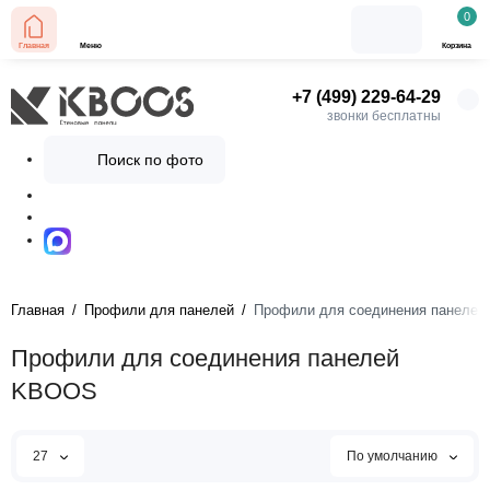
0
Главная
Меню
Корзина
+7 (499) 229-64-29
звонки бесплатны
Поиск по фото
Главная
Профили для панелей
Профили для соединения панелей
Профили для соединения панелей
KBOOS
27
По умолчанию