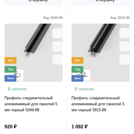
Код:
5049-88
Код:
5815-88
Хит
Хит
Top
Top
New
New
В наличии
В наличии
Профиль соединительный
Профиль соединительный
алюминиевый для панелей 5
алюминиевый для панелей 5
мм черный 5049-88
мм черный 5815-88
920 ₽
1 092 ₽