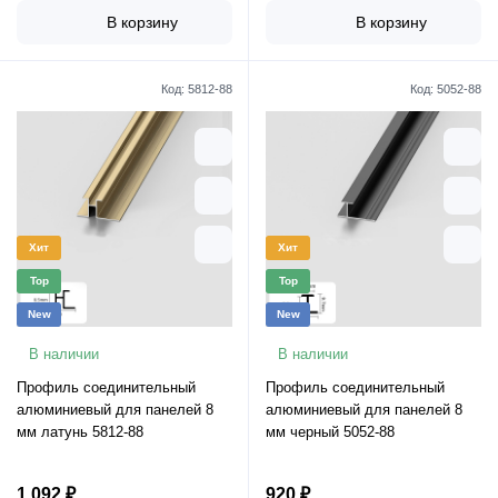
В корзину
В корзину
Код:
5812-88
Код:
5052-88
Хит
Хит
Top
Top
New
New
В наличии
В наличии
Профиль соединительный
Профиль соединительный
алюминиевый для панелей 8
алюминиевый для панелей 8
мм латунь 5812-88
мм черный 5052-88
1 092 ₽
920 ₽