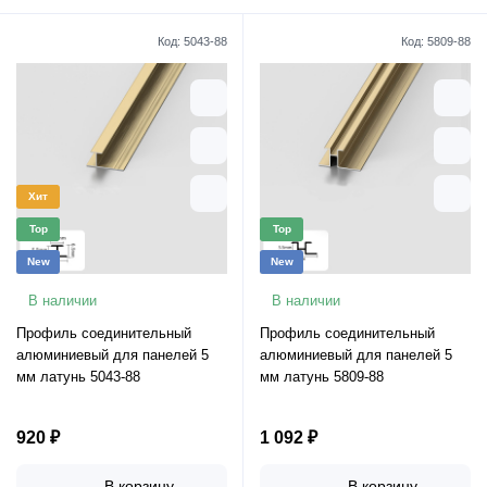
Код:
5043-88
Код:
5809-88
Хит
Top
Top
New
New
В наличии
В наличии
Профиль соединительный
Профиль соединительный
алюминиевый для панелей 5
алюминиевый для панелей 5
мм латунь 5043-88
мм латунь 5809-88
920 ₽
1 092 ₽
В корзину
В корзину