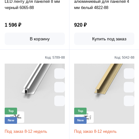
LED ленту для панелей 8 мм
алюминиевый для панелей 4
черный 6065-88
мм белый 4822-88
1 596 ₽
920 ₽
В корзину
Купить под заказ
Код:
5789-88
Код:
5042-88
Top
Top
New
New
Под заказ 8-12 недель
Под заказ 8-12 недель