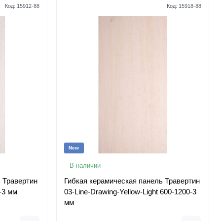
Код:
15912-88
Код:
15918-88
New
В наличии
 Травертин
Гибкая керамическая панель Травертин
-3 мм
03-Line-Drawing-Yellow-Light 600-1200-3
мм