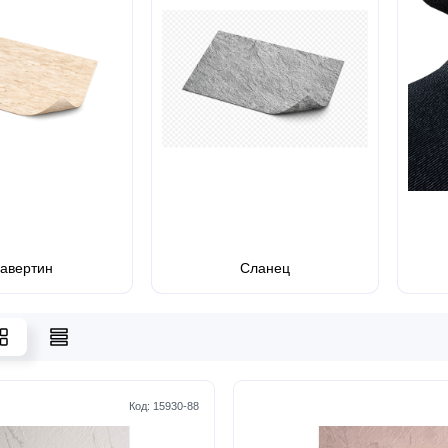
авертин
Сланец
Код:
15930-88