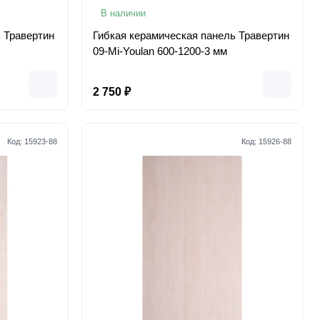
В наличии
 Травертин
Гибкая керамическая панель Травертин
09-Mi-Youlan 600-1200-3 мм
2 750 ₽
Код:
15923-88
Код:
15926-88