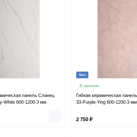
New
В наличии
амическая панель Сланец
Гибкая керамическая панел
ly-White 600-1200-3 мм
33-Purple-Ying 600-1200-3 мм
2 750 ₽