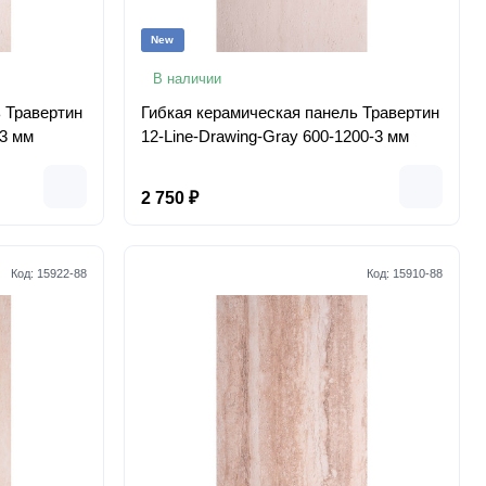
New
В наличии
 Травертин
Гибкая керамическая панель Травертин
-3 мм
12-Line-Drawing-Gray 600-1200-3 мм
2 750 ₽
Код:
15922-88
Код:
15910-88