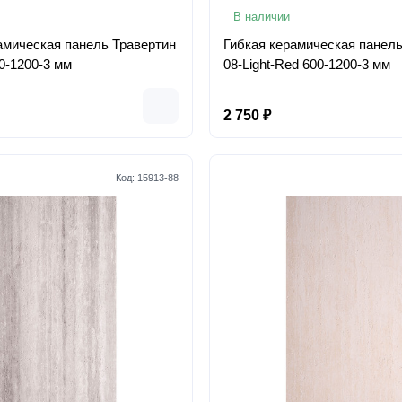
В наличии
амическая панель Травертин
Гибкая керамическая панель
0-1200-3 мм
08-Light-Red 600-1200-3 мм
2 750 ₽
Код:
15913-88