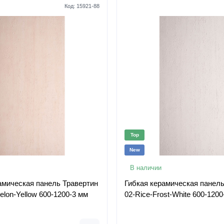
Код:
15921-88
Top
New
В наличии
амическая панель Травертин
Гибкая керамическая панель
elon-Yellow 600-1200-3 мм
02-Rice-Frost-White 600-1200