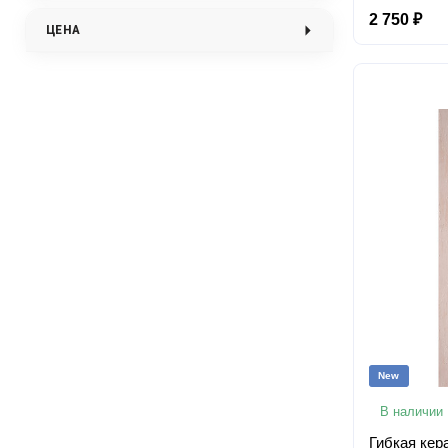
2 750 ₽
ЦЕНА
New
В наличии
Гибкая кер