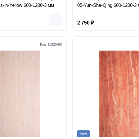
s-in-Yellow 600-1200-3 мм
05-Yun-Sha-Qing 600-1200-3
2 750 ₽
Код:
15920-88
New