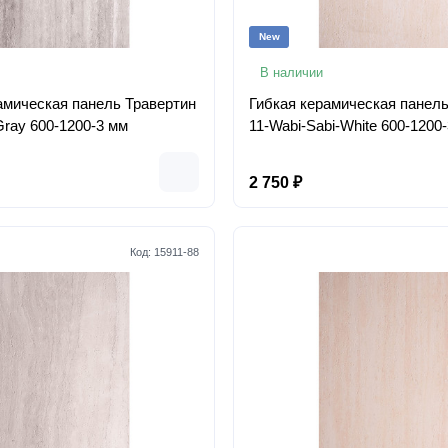
New
В наличии
амическая панель Травертин
Гибкая керамическая панель
Gray 600-1200-3 мм
11-Wabi-Sabi-White 600-1200
2 750 ₽
Код:
15911-88