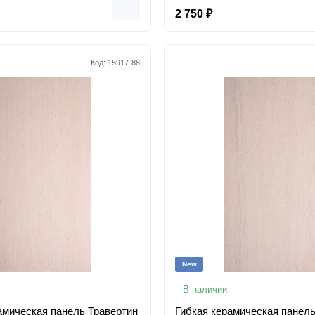
2 750 ₽
Код:
15917-88
New
В наличии
амическая панель Травертин
Гибкая керамическая панель