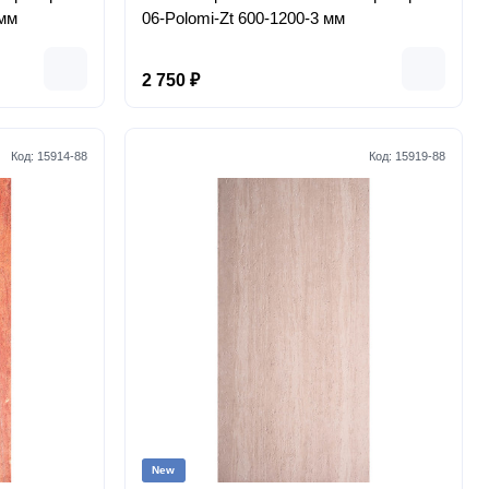
 мм
06-Polomi-Zt 600-1200-3 мм
2 750 ₽
Код:
15914-88
Код:
15919-88
New