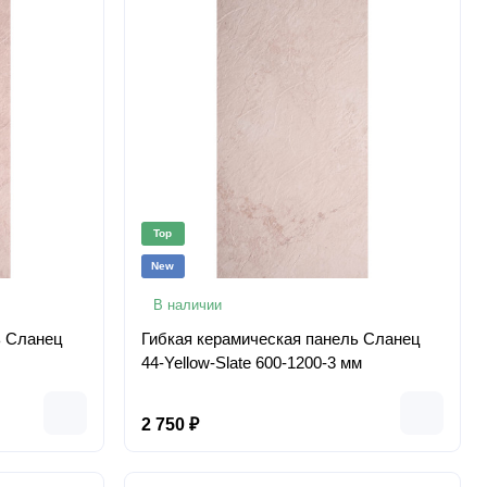
Top
New
В наличии
ь Сланец
Гибкая керамическая панель Сланец
44-Yellow-Slate 600-1200-3 мм
2 750 ₽