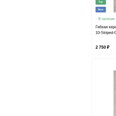
Top
New
В наличии
Гибкая кер
10-Striped-
2 750 ₽