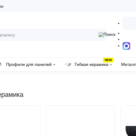
ты
NEW
Профили для панелей
Гибкая керамика
Металл
ерамика