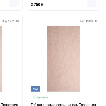
2 750 ₽
Код:
15925-88
Код:
15916-88
New
В наличии
 Травертин
Гибкая керамическая панель Травертин