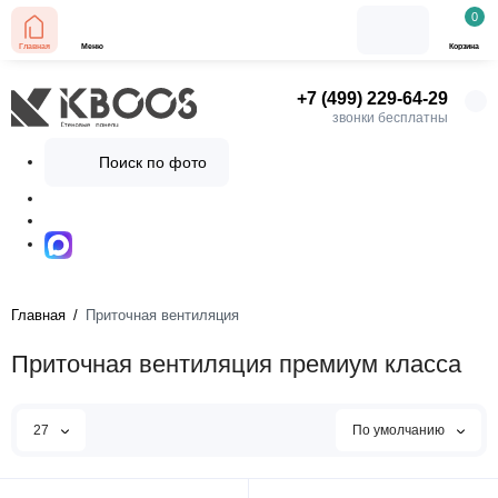
0
Главная
Меню
Корзина
+7 (499) 229-64-29
звонки бесплатны
Поиск по фото
Главная
Приточная вентиляция
Приточная вентиляция премиум класса
27
По умолчанию