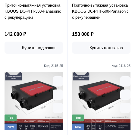
Приточно-вытяжная установка
Приточно-вытяжная установка
KBOOS DC-PHT-350-Panasonic
KBOOS DC-PHT-500-Panasonic
с рекуперацией
с рекуперацией
142 000 ₽
153 000 ₽
Купить под заказ
Купить под заказ
Код:
2115-25
Код:
2116-25
Top
Top
New
New