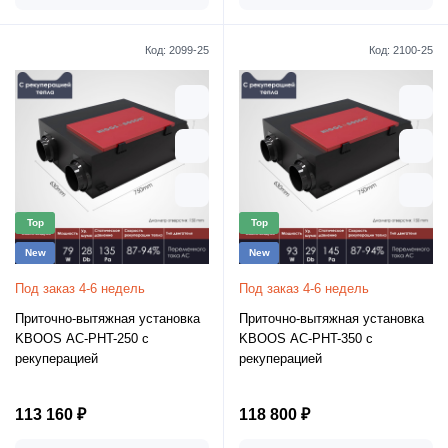
Код:
2099-25
Код:
2100-25
Top
Top
New
New
Под заказ 4-6 недель
Под заказ 4-6 недель
Приточно-вытяжная установка
Приточно-вытяжная установка
KBOOS AC-PHT-250 с
KBOOS AC-PHT-350 с
рекуперацией
рекуперацией
113 160 ₽
118 800 ₽