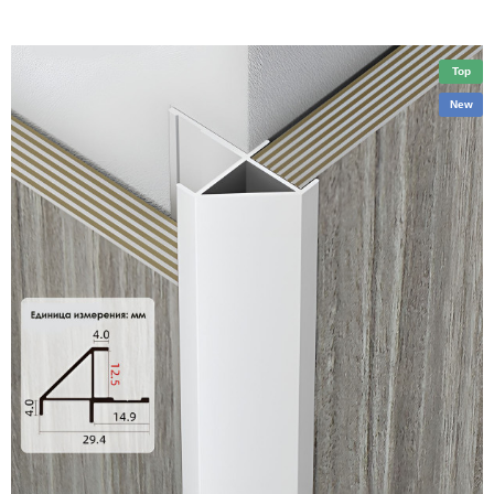
Top
New