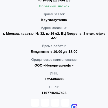
+7 (499) 229-64 29
Обратный звонок
Прием заявок:
Круглосуточно
Адрес магазина:
г. Москва, квартал № 32, вл16 с2, БЦ Neopolis, 3 этаж, офис
327
Время работы:
Ежедневно с 10:00 до 18:00
Юридическое наименование:
ООО «Империумлофт»
ИНН:
7724484486
ОГРН:
1197746467423