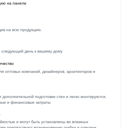
цию на панели
цев на всю продукцию.
а следующий день к вашему дому
ичество
ля оптовых компаний, дизайнеров, архитекторов и
 дополнительной подготовки стен и легко монтируются,
ные и финансовые затраты
ь
йкостью и могут быть установлены во влажных
кже препятствуют возникновению грибка и плесени.