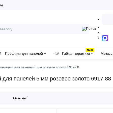
ты
NEW
Профили для панелей
Гибкая керамика
Металл
ниевый для панелей 5 мм розовое золото 6917-88
для панелей 5 мм розовое золото 6917-88
0
Отзывы