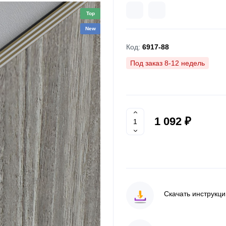
Top
New
Код:
6917-88
Под заказ 8-12 недель
1 092 ₽
Скачать инструкц