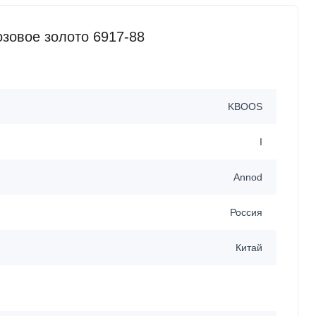
зовое золото 6917-88
KBOOS
I
Annod
Россия
Китай