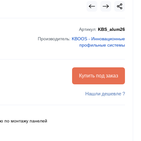
Артикул:
KBS_alum26
Производитель:
KBOOS - Инновационные
профильные системы
Купить под заказ
Нашли дешевле ?
ию по монтажу панелей