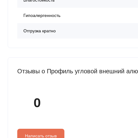
Влагостойкость
Гипоалергенность
Отгрузка кратно
Отзывы о Профиль угловой внешний алю
0
Написать отзыв