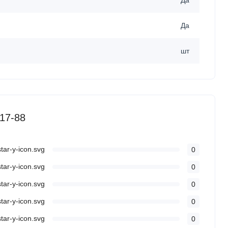
Да
Да
шт
17-88
0
0
0
0
0