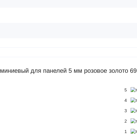
миниевый для панелей 5 мм розовое золото 69
5
4
3
2
1