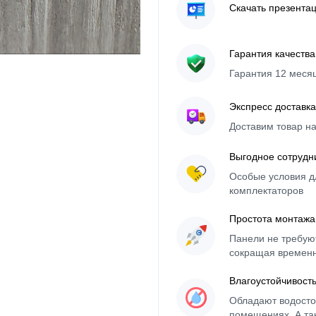
Скачать презента
Гарантия качества
Гарантия 12 меся
Экспресс доставка
Доставим товар н
Выгодное сотрудн
Особые условия д
комплектаторов
Простота монтажа
Панели не требуют
сокращая времен
Влагоустойчивост
Обладают водосто
помещениях. А та