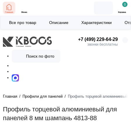
0
Главная
Меню
Корзина
Все про товар
Описание
Характеристики
От
+7 (499) 229-64-29
звонки бесплатны
Поиск по фото
Главная
Профили для панелей
Профиль торцевой алюминиевый д
Профиль торцевой алюминиевый для
панелей 8 мм шампань 4813-88