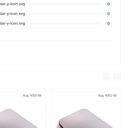
0
0
0
Код:
4000-88
Код:
4001-88