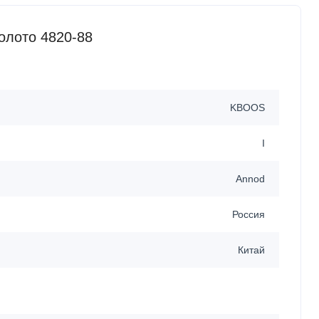
олото 4820-88
KBOOS
I
Annod
Россия
Китай