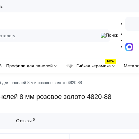
ты
NEW
Профили для панелей
Гибкая керамика
Металл
для панелей 8 мм розовое золото 4820-88
елей 8 мм розовое золото 4820-88
0
Отзывы