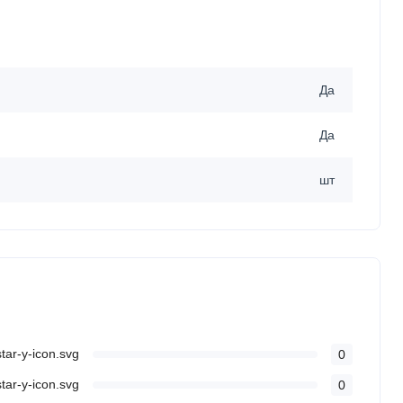
Да
Да
шт
0
0