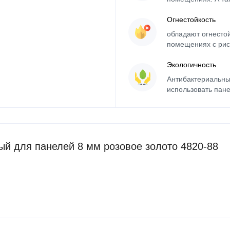
Огнестойкость
обладают огнесто
помещениях с рис
Экологичность
Антибактериальны
использовать пане
й для панелей 8 мм розовое золото 4820-88