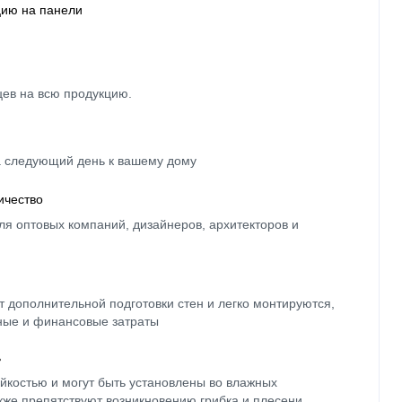
цию на панели
цев на всю продукцию.
а следующий день к вашему дому
ичество
ля оптовых компаний, дизайнеров, архитекторов и
 дополнительной подготовки стен и легко монтируются,
ные и финансовые затраты
ь
йкостью и могут быть установлены во влажных
кже препятствуют возникновению грибка и плесени.