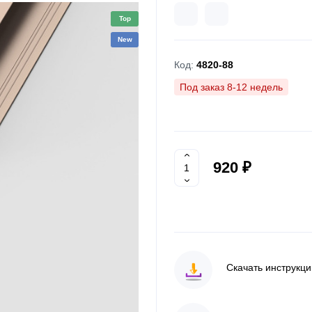
Top
New
Код:
4820-88
Под заказ 8-12 недель
920 ₽
Скачать инструкц