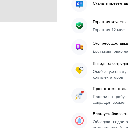
Скачать презента
Гарантия качества
Гарантия 12 меся
Экспресс доставка
Доставим товар н
Выгодное сотрудн
Особые условия д
комплектаторов
Простота монтажа
Панели не требуют
сокращая времен
Влагоустойчивост
Обладают водосто
помещениях. А та