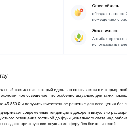
Огнестойкость
обладают огнесто
помещениях с рис
Экологичность
Антибактериальны
использовать пане
ray
нальный светильник, который идеально вписывается в интерьер л
и экономичное освещение, что особенно актуально для таких помеще
ене
45 850 ₽
и получить качественное решение для освещения без п
дчеркивает современные тенденции в декоре и визуально расширя
 уютного освещения гостиной до функционального света над рабоче
ы создают приятную световую атмосферу без бликов и теней.