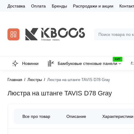
Доставка
Оплата
Бренды
Распродажи и акции
Контак
ХИТ
Новинки
Бамбуковые стеновые панели
Главная
Люстры
Люстра на штанге TAVIS D78 Gray
Люстра на штанге TAVIS D78 Gray
Все про товар
Описание
Характеристики