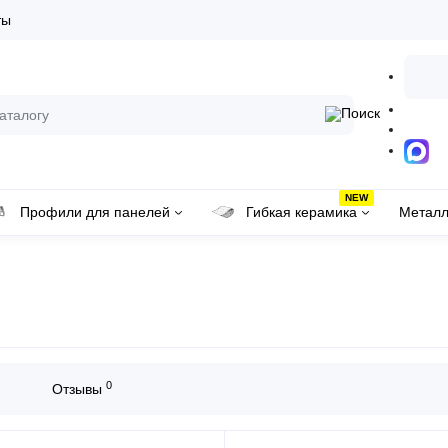
ты
NEW
Профили для панелей
Гибкая керамика
Металл
0
Отзывы