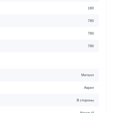
180
780
780
780
Металл
Акрил
В стороны
Круглый