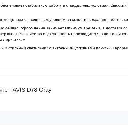
 обеспечивает стабильную работу в стандартных условиях. Высокий
 помещениях с различным уровнем влажности, сохраняя работоспос
ямо сейчас: оформление занимает минимум времени, а доставка о
тверждает его качество и уверенность производителя в долговечно
рактеристикам.
й и стильный светильник с выгодными условиями покупки. Оформит
нге TAVIS D78 Gray