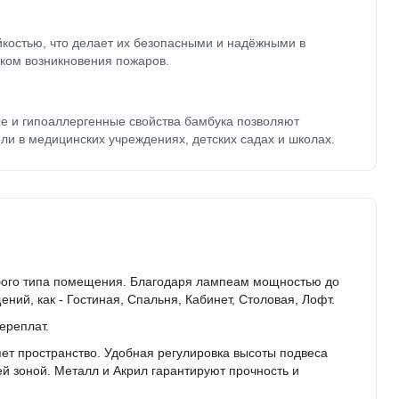
йкостью, что делает их безопасными и надёжными в
ком возникновения пожаров.
е и гипоаллергенные свойства бамбука позволяют
ли в медицинских учреждениях, детских садах и школах.
юбого типа помещения. Благодаря лампеам мощностью до
ний, как - Гостиная, Спальня, Кабинет, Столовая, Лофт.
ереплат.
ет пространство. Удобная регулировка высоты подвеса
й зоной. Металл и Акрил гарантируют прочность и