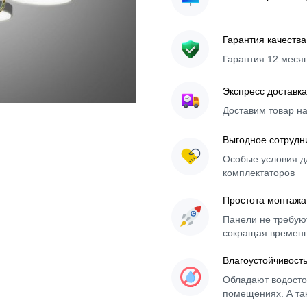
Гарантия качества
Гарантия 12 меся
Экспресс доставка
Доставим товар н
Выгодное сотрудн
Особые условия д
комплектаторов
Простота монтажа
Панели не требуют
сокращая времен
Влагоустойчивост
Обладают водосто
помещениях. А та