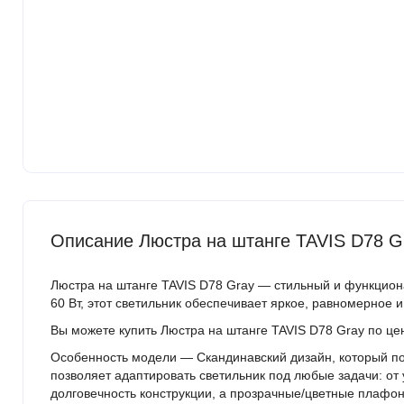
Описание Люстра на штанге TAVIS D78 G
Люстра на штанге TAVIS D78 Gray — стильный и функцио
60 Вт, этот светильник обеспечивает яркое, равномерное 
Вы можете купить Люстра на штанге TAVIS D78 Gray по ц
Особенность модели — Скандинавский дизайн, который по
позволяет адаптировать светильник под любые задачи: от
долговечность конструкции, а прозрачные/цветные плафон