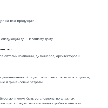
цев на всю продукцию.
а следующий день к вашему дому
ичество
ля оптовых компаний, дизайнеров, архитекторов и
 дополнительной подготовки стен и легко монтируются,
ные и финансовые затраты
ь
йкостью и могут быть установлены во влажных
кже препятствуют возникновению грибка и плесени.