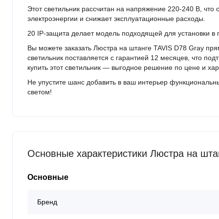
Этот светильник рассчитан на напряжение 220-240 В, что
электроэнергии и снижает эксплуатационные расходы.
20 IP‑защита делает модель подходящей для установки в
Вы можете заказать Люстра на штанге TAVIS D78 Gray пр
светильник поставляется с гарантией 12 месяцев, что под
купить этот светильник — выгодное решение по цене и ха
Не упустите шанс добавить в ваш интерьер функциональны
светом!
Основные характеристики Люстра на шта
Основные
Бренд