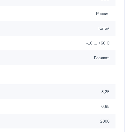
Россия
Китай
-10 ... +60 C
Гладкая
3,25
0,65
2800