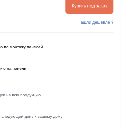
Купить под заказ
Нашли дешевле ?
ию по монтажу панелей
цию на панели
цев на всю продукцию.
а следующий день к вашему дому