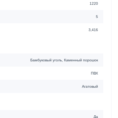
1220
5
3,416
Бамбуковый уголь, Каменный порошок
ПВХ
Агатовый
Да