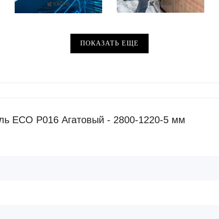
ПОКАЗАТЬ ЕЩЕ
ль ECO P016 Агатовый - 2800-1220-5 мм