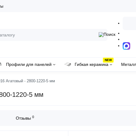
ты
NEW
Профили для панелей
Гибкая керамика
Металл
6 Агатовый - 2800-1220-5 мм
800-1220-5 мм
0
Отзывы