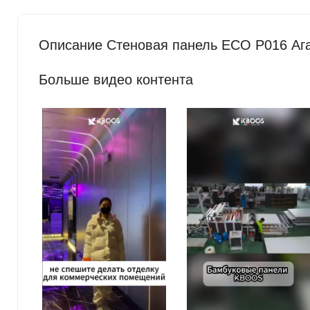
Описание Стеновая панель ECO P016 Ага
Больше видео контента