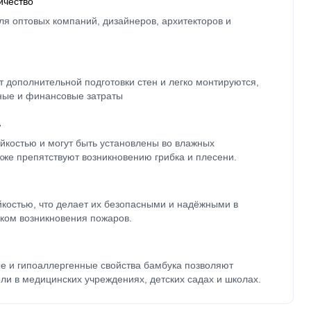
ичество
ля оптовых компаний, дизайнеров, архитекторов и
 дополнительной подготовки стен и легко монтируются,
ные и финансовые затраты
ь
йкостью и могут быть установлены во влажных
кже препятствуют возникновению грибка и плесени.
йкостью, что делает их безопасными и надёжными в
ком возникновения пожаров.
е и гипоаллергенные свойства бамбука позволяют
ли в медицинских учреждениях, детских садах и школах.