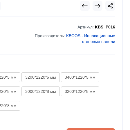
Артикул:
KBS_P016
Производитель:
KBOOS - Инновационные
стеновые панели
220*5 мм
3200*1220*5 мм
3400*1220*5 мм
220*8 мм
3000*1220*8 мм
3200*1220*8 мм
220*8 мм