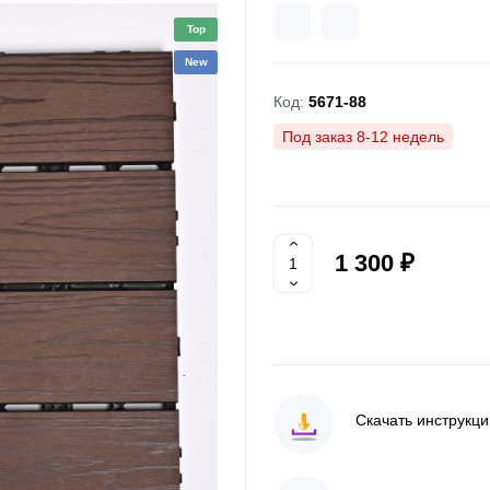
Top
New
Код:
5671-88
Под заказ 8-12 недель
1 300 ₽
Скачать инструкц