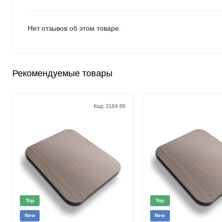
Нет отзывов об этом товаре.
Рекомендуемые товары
Код:
2184-88
Top
Top
New
New