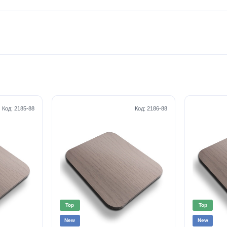
Код:
2185-88
Код:
2186-88
Top
Top
New
New