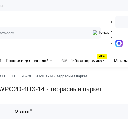
ты
NEW
Профили для панелей
Гибкая керамика
Металл
30 COFFEE SH-WPC2D-4HX-14 - террасный паркет
WPC2D-4HX-14 - террасный паркет
0
Отзывы