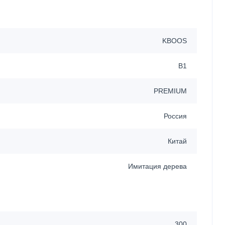
KBOOS
B1
PREMIUM
Россия
Китай
Имитация дерева
300