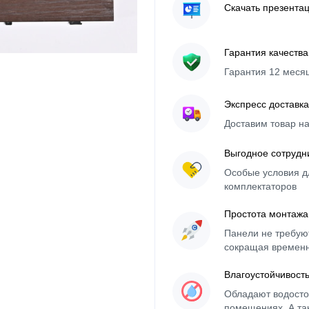
Скачать презента
Гарантия качества
Гарантия 12 меся
Экспресс доставка
Доставим товар н
Выгодное сотрудн
Особые условия д
комплектаторов
Простота монтажа
Панели не требуют
сокращая времен
Влагоустойчивост
Обладают водосто
помещениях. А та