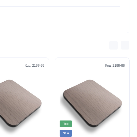
Код:
2187-88
Код:
2188-88
Top
New