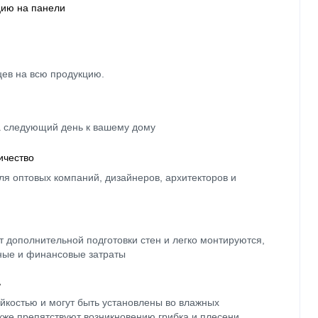
цию на панели
цев на всю продукцию.
а следующий день к вашему дому
ичество
ля оптовых компаний, дизайнеров, архитекторов и
 дополнительной подготовки стен и легко монтируются,
ные и финансовые затраты
ь
йкостью и могут быть установлены во влажных
кже препятствуют возникновению грибка и плесени.