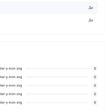
Да
Да
0
0
0
0
0