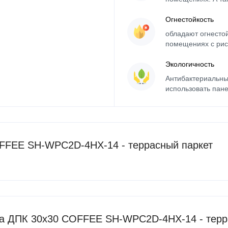
Огнестойкость
обладают огнесто
помещениях с рис
Экологичность
Антибактериальны
использовать пане
FFEE SH-WPC2D-4HX-14 - террасный паркет
ка ДПК 30x30 COFFEE SH-WPC2D-4HX-14 - терр