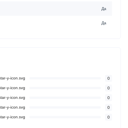
Да
Да
0
0
0
0
0