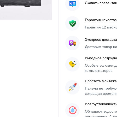
Скачать презента
Гарантия качества
Гарантия 12 меся
Экспресс доставка
Доставим товар н
Выгодное сотрудн
Особые условия д
комплектаторов
Простота монтажа
Панели не требуют
сокращая времен
Влагоустойчивост
Обладают водосто
помещениях. А та