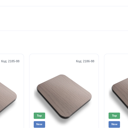
Код:
2185-88
Код:
2186-88
Top
Top
New
New