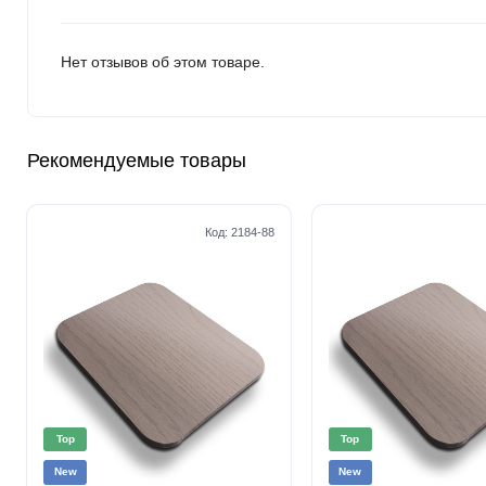
Нет отзывов об этом товаре.
Рекомендуемые товары
Код:
2184-88
Top
Top
New
New