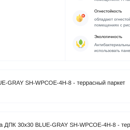
Огнестойкость
обладают огнесто
помещениях с рис
Экологичность
Антибактериальны
использовать пане
UE-GRAY SH-WPCOE-4H-8 - террасный паркет
ка ДПК 30x30 BLUE-GRAY SH-WPCOE-4H-8 - тер