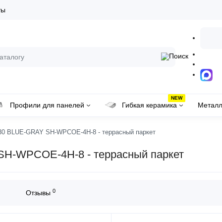
ты
NEW
Профили для панелей
Гибкая керамика
Металл
30 BLUE-GRAY SH-WPCOE-4H-8 - террасный паркет
SH-WPCOE-4H-8 - террасный паркет
0
Отзывы