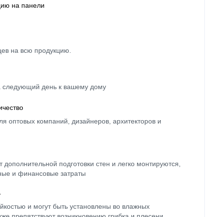
цию на панели
цев на всю продукцию.
а следующий день к вашему дому
ичество
ля оптовых компаний, дизайнеров, архитекторов и
 дополнительной подготовки стен и легко монтируются,
ные и финансовые затраты
ь
йкостью и могут быть установлены во влажных
кже препятствуют возникновению грибка и плесени.