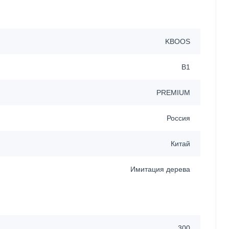
KBOOS
B1
PREMIUM
Россия
Китай
Имитация дерева
300