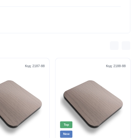
Код:
2187-88
Код:
2188-88
Top
New