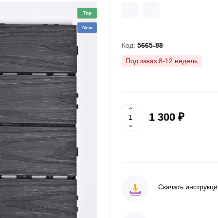
Top
New
Код:
5665-88
Под заказ 8-12 недель
1 300 ₽
Скачать инструкц