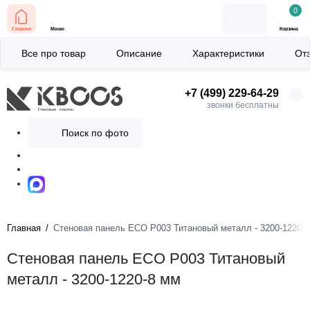
0
Главная
Меню
Корзина
Все про товар
Описание
Характеристики
От
+7 (499) 229-64-29
звонки бесплатны
Поиск по фото
Главная
Стеновая панель ECO P003 Титановый металл - 3200-1220-
Стеновая панель ECO P003 Титановый
металл - 3200-1220-8 мм