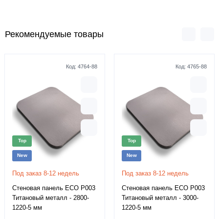
Рекомендуемые товары
Код:
4764-88
Код:
4765-88
Top
Top
New
New
Под заказ 8-12 недель
Под заказ 8-12 недель
Стеновая панель ECO P003
Стеновая панель ECO P003
Титановый металл - 2800-
Титановый металл - 3000-
1220-5 мм
1220-5 мм