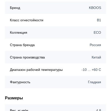
Бренд
KBOOS
Класс огнестойкости
B1
Коллекция
ECO
Страна бренда
Россия
Страна производства
Китай
Диапазон рабочей температуры
-10 ... +60 C
Фактурность
Гладкая
Размеры
Вес, кг кв/м
4,8