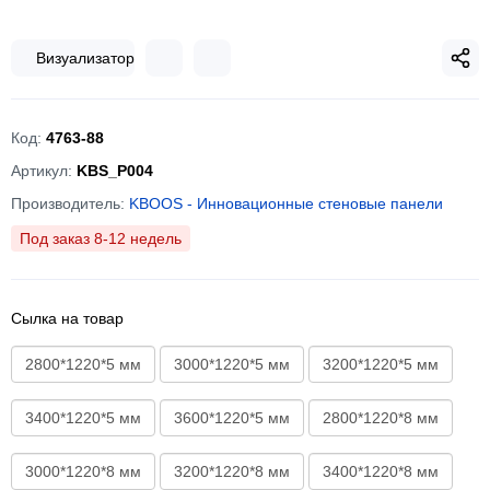
Визуализатор
Код:
4763-88
Артикул:
KBS_P004
Производитель:
KBOOS - Инновационные стеновые панели
Под заказ 8-12 недель
Сылка на товар
2800*1220*5 мм
3000*1220*5 мм
3200*1220*5 мм
3400*1220*5 мм
3600*1220*5 мм
2800*1220*8 мм
3000*1220*8 мм
3200*1220*8 мм
3400*1220*8 мм