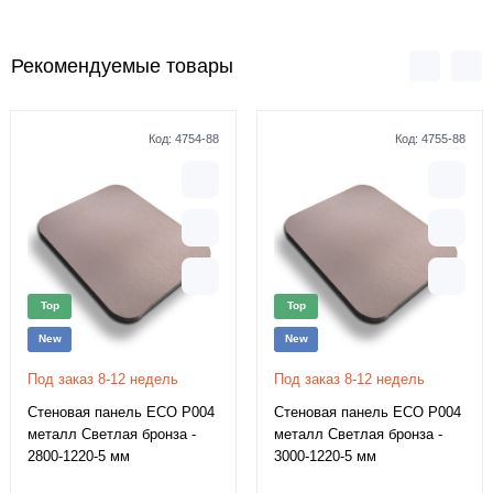
Рекомендуемые товары
Код:
4754-88
Код:
4755-88
Top
Top
New
New
Под заказ 8-12 недель
Под заказ 8-12 недель
Стеновая панель ECO P004
Стеновая панель ECO P004
металл Светлая бронза -
металл Светлая бронза -
2800-1220-5 мм
3000-1220-5 мм