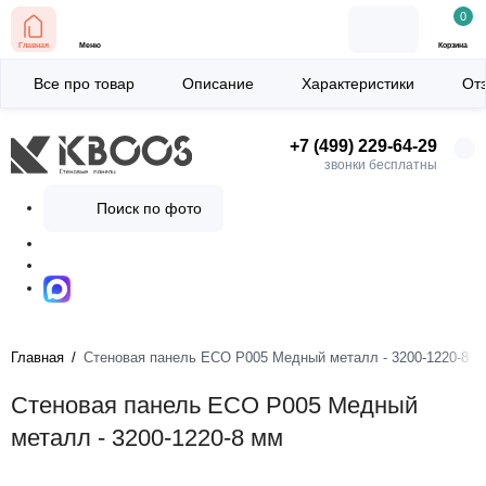
0
Главная
Меню
Корзина
Все про товар
Описание
Характеристики
От
+7 (499) 229-64-29
звонки бесплатны
Поиск по фото
Главная
Стеновая панель ECO P005 Медный металл - 3200-1220-8 м
Стеновая панель ECO P005 Медный
металл - 3200-1220-8 мм