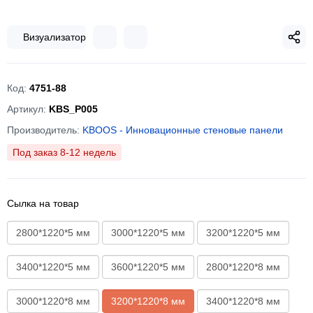
Визуализатор
Код:
4751-88
Артикул:
KBS_P005
Производитель:
KBOOS - Инновационные стеновые панели
Под заказ 8-12 недель
Сылка на товар
2800*1220*5 мм
3000*1220*5 мм
3200*1220*5 мм
3400*1220*5 мм
3600*1220*5 мм
2800*1220*8 мм
3000*1220*8 мм
3200*1220*8 мм
3400*1220*8 мм