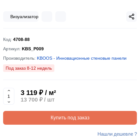
Визуализатор
Код:
4708-88
Артикул:
KBS_P009
Производитель:
KBOOS - Инновационные стеновые панели
Под заказ 8-12 недель
3 119 ₽ / м²
13 700 ₽
/ шт
Купить под заказ
Нашли дешевле ?