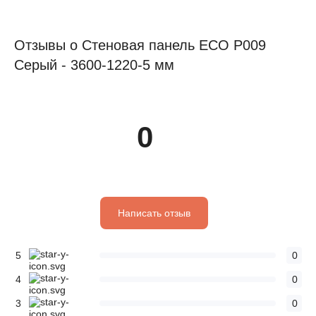
Отзывы о Стеновая панель ECO P009
Серый - 3600-1220-5 мм
0
Написать отзыв
5
0
4
0
3
0