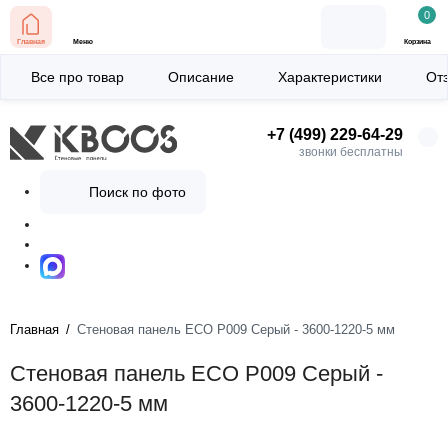
0
Главная
Меню
Корзина
Все про товар
Описание
Характеристики
От
+7 (499) 229-64-29
звонки бесплатны
Поиск по фото
Главная
Стеновая панель ECO P009 Серый - 3600-1220-5 мм
Стеновая панель ECO P009 Серый -
3600-1220-5 мм