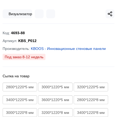
Визуализатор
Код:
4693-88
Артикул:
KBS_P012
Производитель:
KBOOS - Инновационные стеновые панели
Под заказ 8-12 недель
Сылка на товар
2800*1220*5 мм
3000*1220*5 мм
3200*1220*5 мм
3400*1220*5 мм
3600*1220*5 мм
2800*1220*8 мм
3000*1220*8 мм
3200*1220*8 мм
3400*1220*8 мм