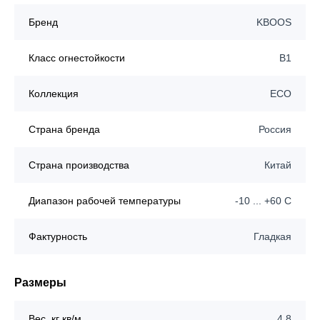
Бренд
KBOOS
Класс огнестойкости
B1
Коллекция
ECO
Страна бренда
Россия
Страна производства
Китай
Диапазон рабочей температуры
-10 ... +60 C
Фактурность
Гладкая
Размеры
Вес, кг кв/м
4,8