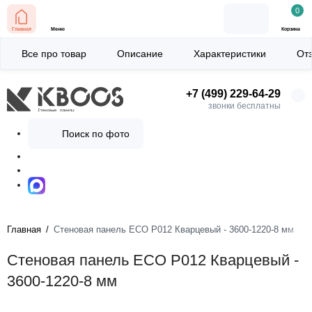
0
Главная
Меню
Корзина
Все про товар
Описание
Характеристики
От
+7 (499) 229-64-29
звонки бесплатны
Поиск по фото
Главная
Стеновая панель ECO P012 Кварцевый - 3600-1220-8 мм
Стеновая панель ECO P012 Кварцевый -
3600-1220-8 мм