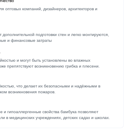
ичество
ля оптовых компаний, дизайнеров, архитекторов и
 дополнительной подготовки стен и легко монтируются,
ные и финансовые затраты
ь
йкостью и могут быть установлены во влажных
кже препятствуют возникновению грибка и плесени.
йкостью, что делает их безопасными и надёжными в
ком возникновения пожаров.
е и гипоаллергенные свойства бамбука позволяют
ли в медицинских учреждениях, детских садах и школах.