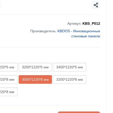
Артикул:
KBS_P012
Производитель:
KBOOS - Инновационные
стеновые панели
220*5 мм
3200*1220*5 мм
3400*1220*5 мм
220*8 мм
3000*1220*8 мм
3200*1220*8 мм
220*8 мм