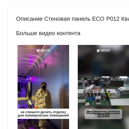
Описание Стеновая панель ECO P012 Ква
Больше видео контента