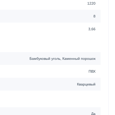
1220
8
3,66
Бамбуковый уголь, Каменный порошок
ПВХ
Кварцевый
Да