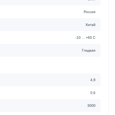
Россия
Китай
-10 ... +60 C
Гладкая
4,8
0,6
3000