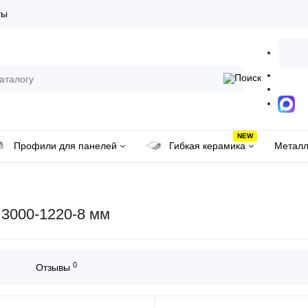
ты
NEW
Профили для панелей
Гибкая керамика
Металл
3000-1220-8 мм
0
Отзывы