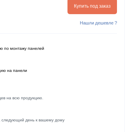
Купить под заказ
Нашли дешевле ?
ию по монтажу панелей
цию на панели
цев на всю продукцию.
а следующий день к вашему дому