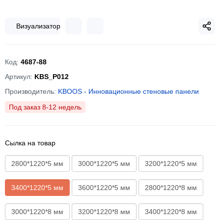
Визуализатор
Код:
4687-88
Артикул:
KBS_P012
Производитель:
KBOOS - Инновационные стеновые панели
Под заказ 8-12 недель
Сылка на товар
2800*1220*5 мм
3000*1220*5 мм
3200*1220*5 мм
3400*1220*5 мм
3600*1220*5 мм
2800*1220*8 мм
3000*1220*8 мм
3200*1220*8 мм
3400*1220*8 мм