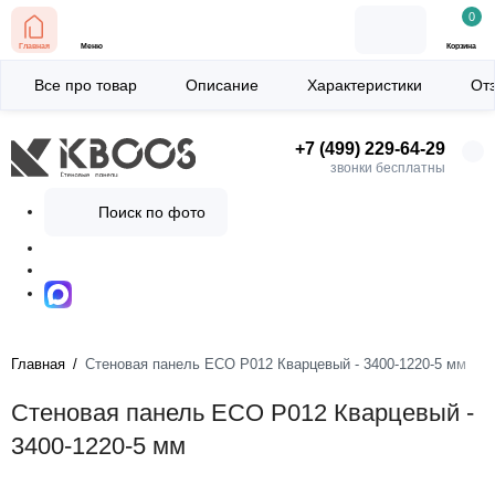
0
Главная
Меню
Корзина
Все про товар
Описание
Характеристики
От
+7 (499) 229-64-29
звонки бесплатны
Поиск по фото
Главная
Стеновая панель ECO P012 Кварцевый - 3400-1220-5 мм
Стеновая панель ECO P012 Кварцевый -
3400-1220-5 мм