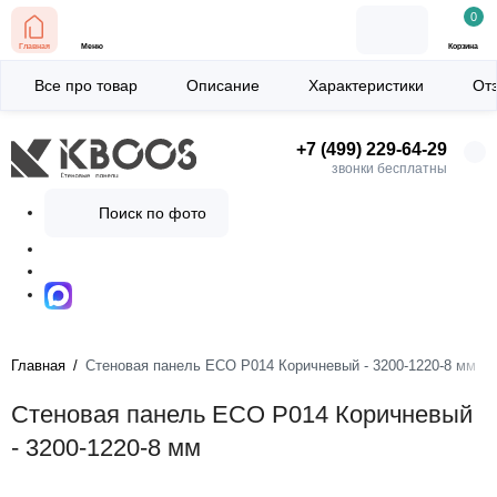
0
Главная
Меню
Корзина
Все про товар
Описание
Характеристики
От
+7 (499) 229-64-29
звонки бесплатны
Поиск по фото
Главная
Стеновая панель ECO P014 Коричневый - 3200-1220-8 мм
Стеновая панель ECO P014 Коричневый
- 3200-1220-8 мм