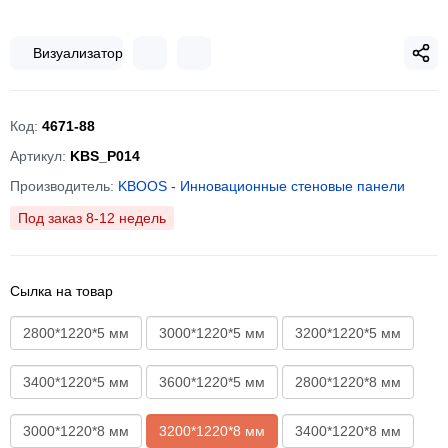
Визуализатор
Код:
4671-88
Артикул:
KBS_P014
Производитель:
KBOOS - Инновационные стеновые панели
Под заказ 8-12 недель
Сылка на товар
2800*1220*5 мм
3000*1220*5 мм
3200*1220*5 мм
3400*1220*5 мм
3600*1220*5 мм
2800*1220*8 мм
3000*1220*8 мм
3200*1220*8 мм
3400*1220*8 мм