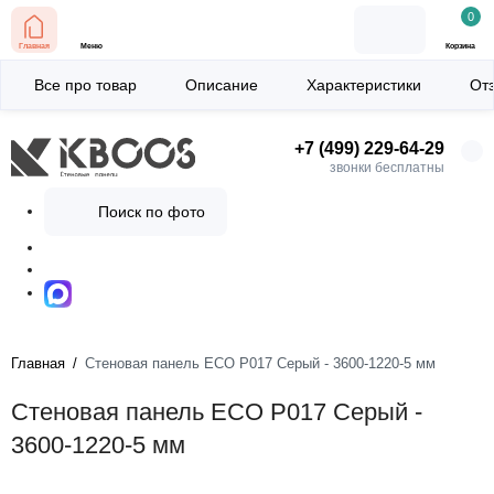
0
Главная
Меню
Корзина
Все про товар
Описание
Характеристики
От
+7 (499) 229-64-29
звонки бесплатны
Поиск по фото
Главная
Стеновая панель ECO P017 Серый - 3600-1220-5 мм
Стеновая панель ECO P017 Серый -
3600-1220-5 мм