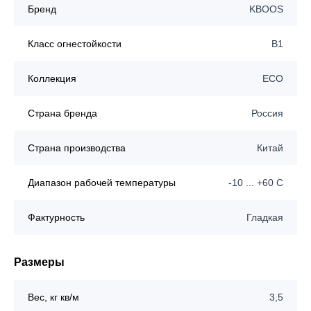
Бренд
KBOOS
Класс огнестойкости
B1
Коллекция
ECO
Страна бренда
Россия
Страна производства
Китай
Диапазон рабочей температуры
-10 ... +60 C
Фактурность
Гладкая
Размеры
Вес, кг кв/м
3,5