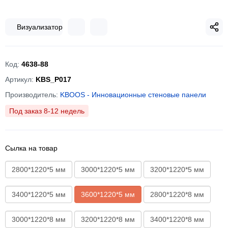
Визуализатор
Код:
4638-88
Артикул:
KBS_P017
Производитель:
KBOOS - Инновационные стеновые панели
Под заказ 8-12 недель
Сылка на товар
2800*1220*5 мм
3000*1220*5 мм
3200*1220*5 мм
3400*1220*5 мм
3600*1220*5 мм
2800*1220*8 мм
3000*1220*8 мм
3200*1220*8 мм
3400*1220*8 мм