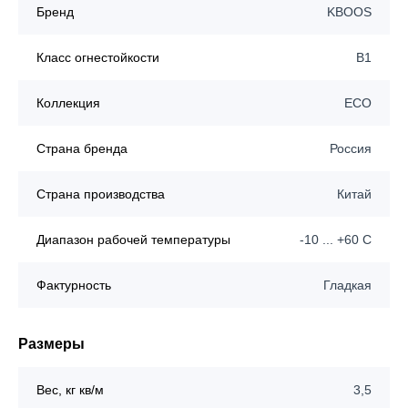
Бренд
KBOOS
Класс огнестойкости
B1
Коллекция
ECO
Страна бренда
Россия
Страна производства
Китай
Диапазон рабочей температуры
-10 ... +60 C
Фактурность
Гладкая
Размеры
Вес, кг кв/м
3,5