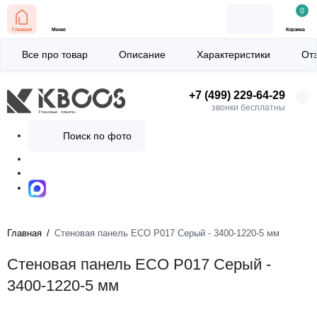
0
Главная
Меню
Корзина
Все про товар
Описание
Характеристики
От
+7 (499) 229-64-29
звонки бесплатны
Поиск по фото
Главная
Стеновая панель ECO P017 Серый - 3400-1220-5 мм
Стеновая панель ECO P017 Серый -
3400-1220-5 мм