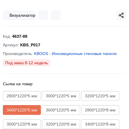
Визуализатор
Код:
4637-88
Артикул:
KBS_P017
Производитель:
KBOOS - Инновационные стеновые панели
Под заказ 8-12 недель
Сылка на товар
2800*1220*5 мм
3000*1220*5 мм
3200*1220*5 мм
3400*1220*5 мм
3600*1220*5 мм
2800*1220*8 мм
3000*1220*8 мм
3200*1220*8 мм
3400*1220*8 мм