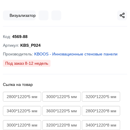
Визуализатор
Код:
4569-88
Артикул:
KBS_P024
Производитель:
KBOOS - Инновационные стеновые панели
Под заказ 8-12 недель
Сылка на товар
2800*1220*5 мм
3000*1220*5 мм
3200*1220*5 мм
3400*1220*5 мм
3600*1220*5 мм
2800*1220*8 мм
3000*1220*8 мм
3200*1220*8 мм
3400*1220*8 мм