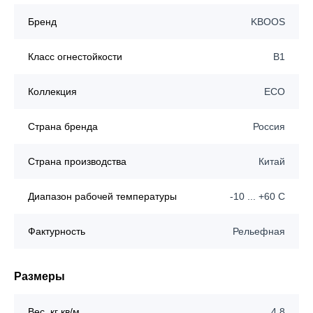
Бренд
KBOOS
Класс огнестойкости
B1
Коллекция
ECO
Страна бренда
Россия
Страна производства
Китай
Диапазон рабочей температуры
-10 ... +60 C
Фактурность
Рельефная
Размеры
Вес, кг кв/м
4,8