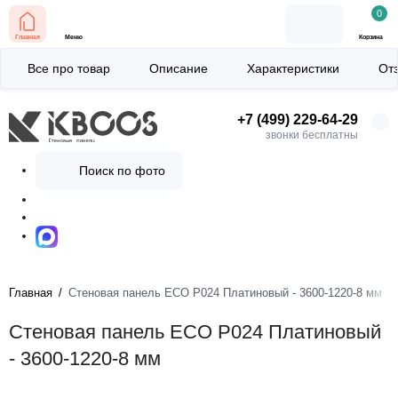
0
Главная
Меню
Корзина
Все про товар
Описание
Характеристики
От
+7 (499) 229-64-29
звонки бесплатны
Поиск по фото
Главная
Стеновая панель ECO P024 Платиновый - 3600-1220-8 мм
Стеновая панель ECO P024 Платиновый
- 3600-1220-8 мм