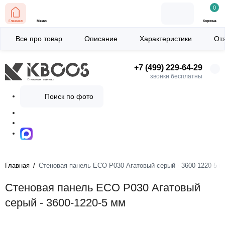
0
Главная
Меню
Корзина
Все про товар
Описание
Характеристики
От
+7 (499) 229-64-29
звонки бесплатны
Поиск по фото
Главная
Стеновая панель ECO P030 Агатовый серый - 3600-1220-5 м
Стеновая панель ECO P030 Агатовый
серый - 3600-1220-5 мм