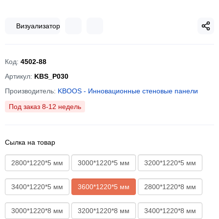
Визуализатор
Код:
4502-88
Артикул:
KBS_P030
Производитель:
KBOOS - Инновационные стеновые панели
Под заказ 8-12 недель
Сылка на товар
2800*1220*5 мм
3000*1220*5 мм
3200*1220*5 мм
3400*1220*5 мм
3600*1220*5 мм
2800*1220*8 мм
3000*1220*8 мм
3200*1220*8 мм
3400*1220*8 мм