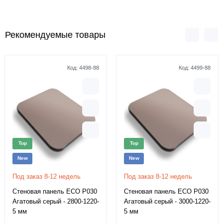
Рекомендуемые товары
Код:
4498-88
Код:
4499-88
Top
Top
New
New
Под заказ 8-12 недель
Под заказ 8-12 недель
Стеновая панель ECO P030
Стеновая панель ECO P030
Агатовый серый - 2800-1220-
Агатовый серый - 3000-1220-
5 мм
5 мм