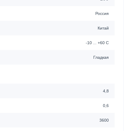
Россия
Китай
-10 ... +60 C
Гладкая
4,8
0,6
3600