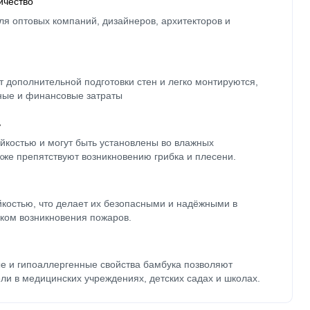
ичество
ля оптовых компаний, дизайнеров, архитекторов и
 дополнительной подготовки стен и легко монтируются,
ные и финансовые затраты
ь
йкостью и могут быть установлены во влажных
кже препятствуют возникновению грибка и плесени.
йкостью, что делает их безопасными и надёжными в
ком возникновения пожаров.
е и гипоаллергенные свойства бамбука позволяют
ли в медицинских учреждениях, детских садах и школах.