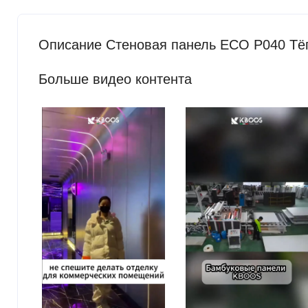
Описание Стеновая панель ECO P040 Тёп
Больше видео контента