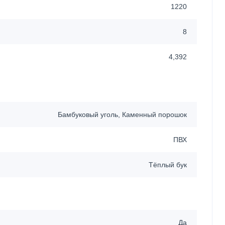
1220
8
4,392
Бамбуковый уголь, Каменный порошок
ПВХ
Тёплый бук
Да