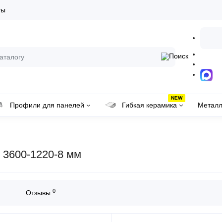
ты
NEW
Профили для панелей
Гибкая керамика
Металл
 3600-1220-8 мм
0
Отзывы