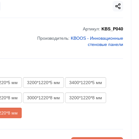
Артикул:
KBS_P040
Производитель:
KBOOS - Инновационные
стеновые панели
220*5 мм
3200*1220*5 мм
3400*1220*5 мм
220*8 мм
3000*1220*8 мм
3200*1220*8 мм
220*8 мм