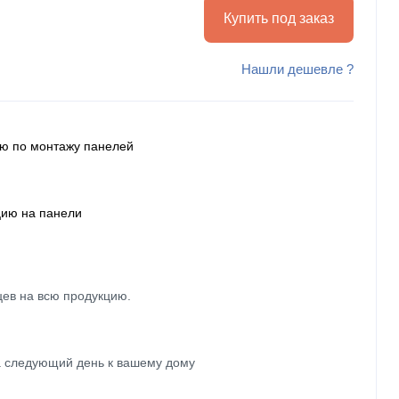
Купить под заказ
Нашли дешевле ?
ию по монтажу панелей
цию на панели
цев на всю продукцию.
а следующий день к вашему дому