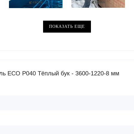
ПОКАЗАТЬ ЕЩЕ
ль ECO P040 Тёплый бук - 3600-1220-8 мм